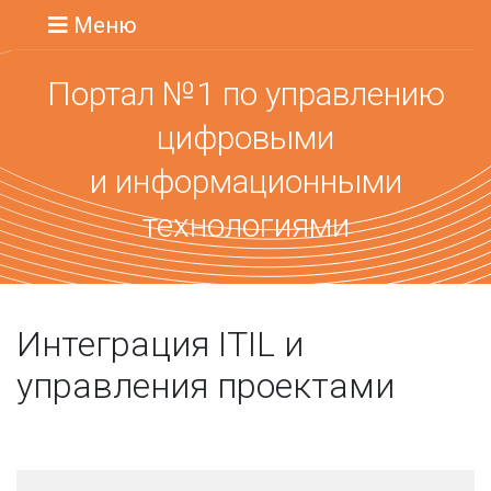
Меню
Портал №1 по управлению
цифровыми
и информационными
технологиями
Интеграция ITIL и
управления проектами