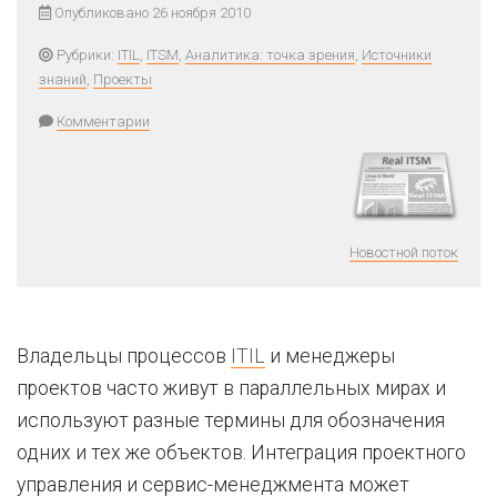
Опубликовано 26 ноября 2010
Рубрики:
ITIL
,
ITSM
,
Аналитика: точка зрения
,
Источники
знаний
,
Проекты
Комментарии
Новостной поток
Владельцы процессов
ITIL
и менеджеры
проектов часто живут в параллельных мирах и
используют разные термины для обозначения
одних и тех же объектов. Интеграция проектного
управления и сервис-менеджмента может