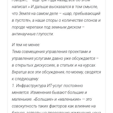
написал.» И дальше высказался в том смысле,
что Земля на самом деле – «шар, пребывающий
в пустоте», а наши споры о количестве слонов и
породе черепахи под земным диском –
антинаучные глупости.
И тем не менее:
Тема совмещения управления проектами и
управления услугами давно уже обсуждается –
в открытых дискуссиях, в статьях и на курсах.
Вкратце все эти обсуждения, по-моему, сводятся
к следующему:
1. Инфраструктура ИТ-услуг постоянно
меняется. Изменения бывают большие и
маленькие. «Большие» и «маленькие» — это
совокупность таких факторов как влияние на
бизнес, затраты на проведение изменения, цена