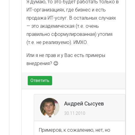
Я думаю, то это будет работать только в
ИТ-организациях, где бизнес и есть
продажа ИТ-услуг. В остальных случаях
— это академическая (т.е. очень
правильно сформулированная) утопия
(т.е. не реализуемо). ИМХО.
Или я не прав и у Вас есть примеры
внедрения? 😉
Ответить
Андрей Сысуев
30.11.2010
Примеров, к сожалению, нет, но