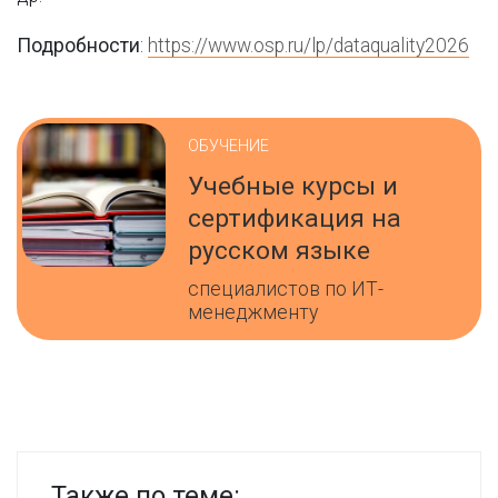
Подробности
:
https://www.osp.ru/lp/dataquality2026
ОБУЧЕНИЕ
Учебные курсы и
сертификация на
русском языке
специалистов по ИТ-
менеджменту
Также по теме: