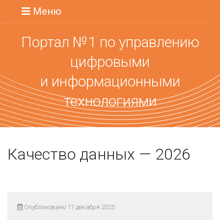
Меню
Портал №1 по управлению
цифровыми
и информационными
технологиями
Качество данных — 2026
Опубликовано 17 декабря 2025