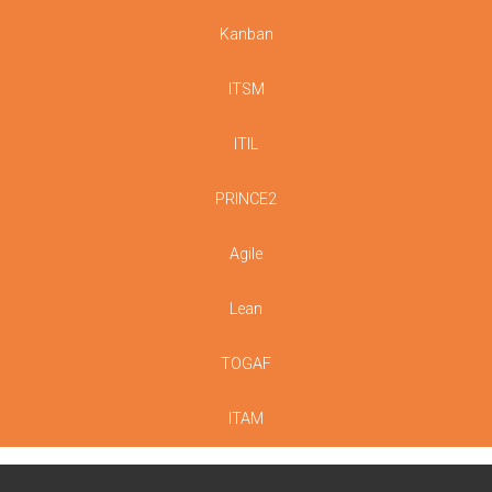
Kanban
ITSM
ITIL
PRINCE2
Agile
Lean
TOGAF
ITAM