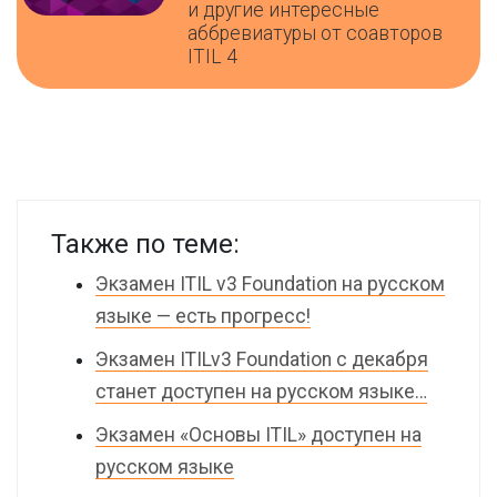
и другие интересные
аббревиатуры от соавторов
ITIL 4
Также по теме:
Экзамен ITIL v3 Foundation на русском
языке — есть прогресс!
Экзамен ITILv3 Foundation с декабря
станет доступен на русском языке…
Экзамен «Основы ITIL» доступен на
русском языке