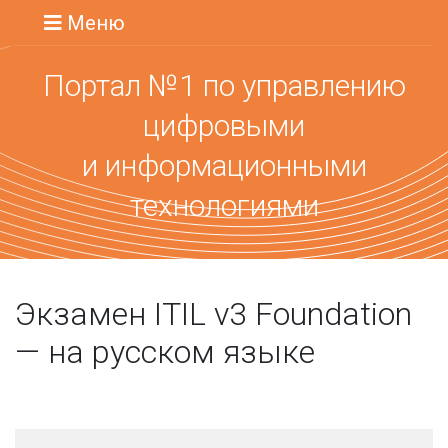
Меню
Портал №1 по управлению
цифровыми
и информационными
технологиями
Экзамен ITIL v3 Foundation
— на русском языке