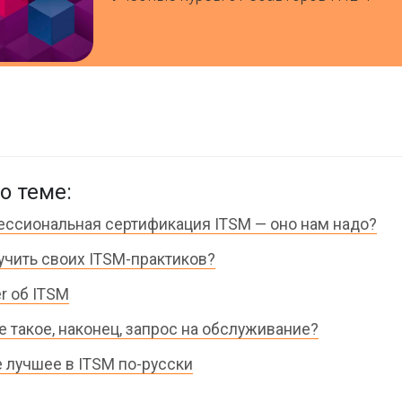
о теме:
ссиональная сертификация ITSM — оно нам надо?
учить своих ITSM-практиков?
er об ITSM
е такое, наконец, запрос на обслуживание?
 лучшее в ITSM по-русски