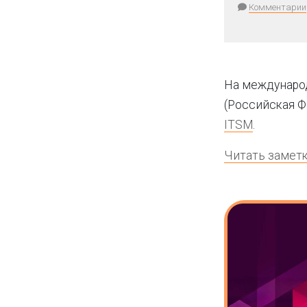
Комментарии
На междунаро
(Российская Ф
ITSM
.
Читать заметк