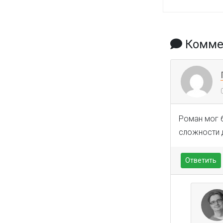
Коммен
Роман мог б
сложности 
Ответить