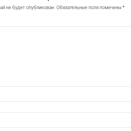
il не будет опубликован.
Обязательные поля помечены
*