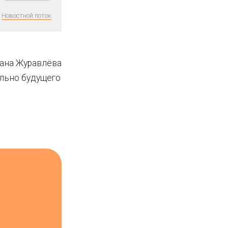
Новостной поток
ана Журавлёва
ельно будущего