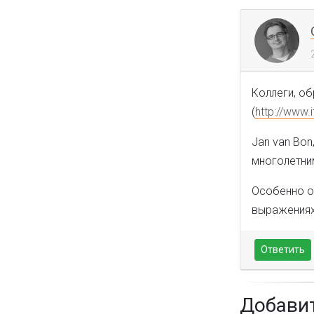
Коллеги, о
(
http://www.
Jan van Bon
многолетни
Особенно от
выражениях 
Ответить
Добави