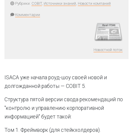
Рубрики:
COBIT
,
Источники знаний
,
Новости компаний
Комментарии
Новостной поток
ISACA уже начала роуд-шоу своей новой и
долгожданной работы — COBIT 5.
Структура пятой версии свода рекомендаций по
"контролю и управлению корпоративной
информацией" будет такой:
Том 1. Фреймворк (для стейкхолдеров).