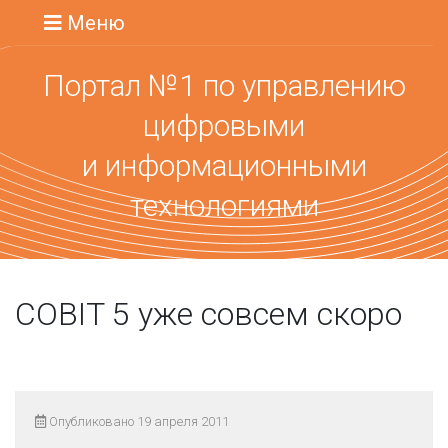
Меню
Портал №1 по управлению
цифровыми
и информационными
технологиями
COBIT 5 уже совсем скоро
Опубликовано 19 апреля 2011