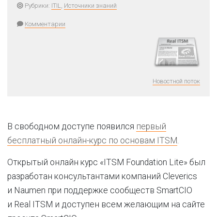
Рубрики:
ITIL
,
Источники знаний
Комментарии
Новостной поток
В свободном доступе появился
первый
бесплатный
онлайн-курс
по основам ITSM
.
Открытый онлайн курс «ITSM Foundation Lite» был
разработан консультантами компаний Cleverics
и Naumen при поддержке сообществ SmartCIO
и Real ITSM и доступен всем желающим на сайте