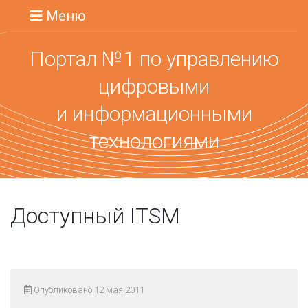
Меню
Портал №1 по управлению
цифровыми
и информационными
технологиями
Доступный ITSM
Опубликовано 12 мая 2011