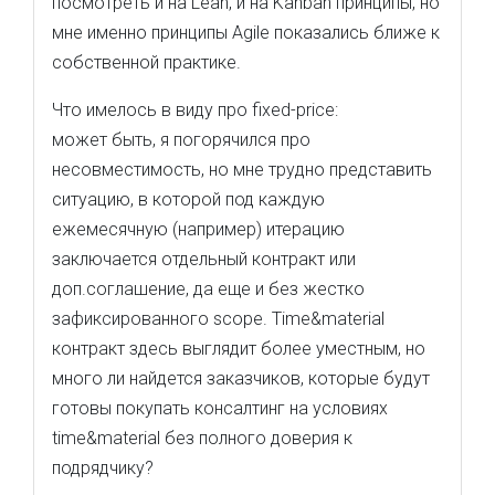
посмотреть и на Lean, и на Kanban принципы, но
мне именно принципы Agile показались ближе к
собственной практике.
Что имелось в виду про fixed-price:
может быть, я погорячился про
несовместимость, но мне трудно представить
ситуацию, в которой под каждую
ежемесячную (например) итерацию
заключается отдельный контракт или
доп.соглашение, да еще и без жестко
зафиксированного scope. Time&material
контракт здесь выглядит более уместным, но
много ли найдется заказчиков, которые будут
готовы покупать консалтинг на условиях
time&material без полного доверия к
подрядчику?