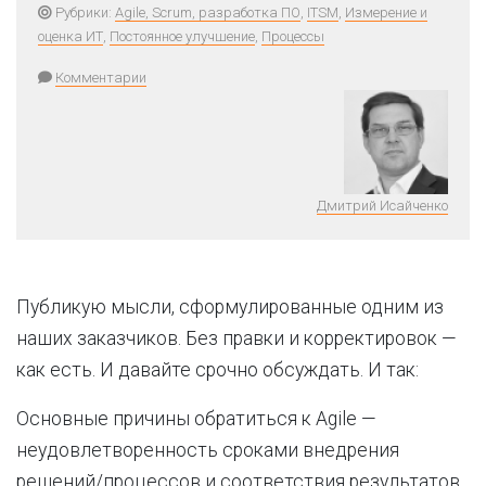
Рубрики:
Agile, Scrum, разработка ПО
,
ITSM
,
Измерение и
оценка ИТ
,
Постоянное улучшение
,
Процессы
Комментарии
Дмитрий Исайченко
Публикую мысли, сформулированные одним из
наших заказчиков. Без правки и корректировок —
как есть. И давайте срочно обсуждать. И так:
Основные причины обратиться к Agile —
неудовлетворенность сроками внедрения
решений/процессов и соответствия результатов