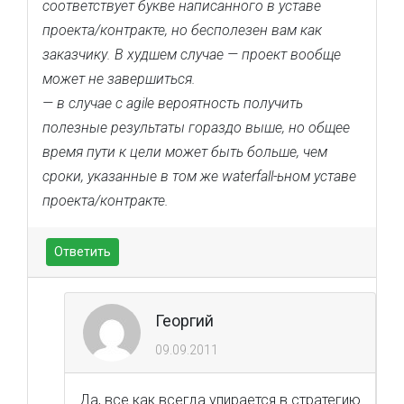
соответствует букве написанного в уставе
проекта/контракте, но бесполезен вам как
заказчику. В худшем случае — проект вообще
может не завершиться.
— в случае с agile вероятность получить
полезные результаты гораздо выше, но общее
время пути к цели может быть больше, чем
сроки, указанные в том же waterfall-ьном уставе
проекта/контракте.
Ответить
Георгий
09.09.2011
Да, все как всегда упирается в стратегию