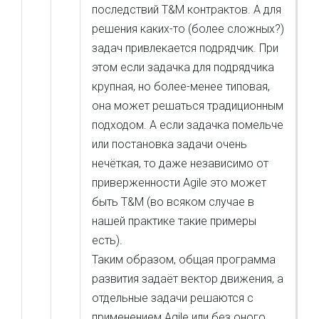
последствий T&M контрактов. А для
решения каких-то (более сложных?)
задач привлекается подрядчик. При
этом если задачка для подрядчика
крупная, но более-менее типовая,
она может решаться традиционным
подходом. А если задачка помельче
или постановка задачи очень
нечёткая, то даже независимо от
приверженности Agile это может
быть T&M (во всяком случае в
нашей практике такие примеры
есть).
Таким образом, общая программа
развития задаёт вектор движения, а
отдельные задачи решаются с
применением Agile или без оного,