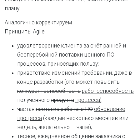
плану
Аналогично корректируем
Принципы Agile:
удовлетворение клиента за счёт ранней и
бесперебойной поставки
ценного ПО
процессов, приносящих пользу
;
приветствие изменений требований, даже в
конце разработки (это может повысить
конкурентоспособность
работоспособность
полученного
продукта
процесса
);
частая
поставка рабочего ПО
обновление
процесса
(каждые несколько месяцев или
недель, желательно — чаще);
тесное, ежедневное общение заказчика с