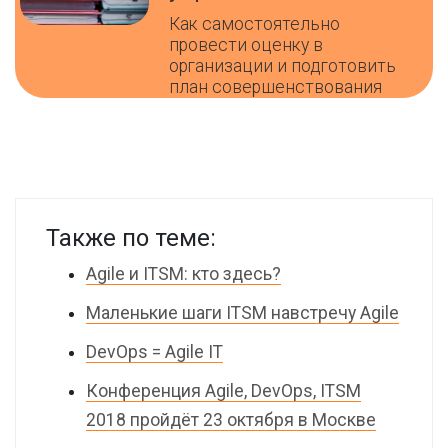
Как самостоятельно
провести оценку в
организации и подготовить
план совершенствования
Также по теме:
Agile и ITSM: кто здесь?
Маленькие шаги ITSM навстречу Agile
DevOps = Agile IT
Конференция Agile, DevOps, ITSM
2018 пройдёт 23 октября в Москве