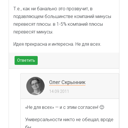
Т.е., как ни банально это прозвучит, в
подавляющем большинстве компаний минусы
перевесят плюсы. в 1-5% компаний плюсы
перевесят минусы.
Идея прекрасна и интересна. Не для всех.
Ответить
Олег Скрынник
14.09.2011
«Не для всех» — и с этим согласен! 🙂
Универсальности никто не обещал, вроде
бы.