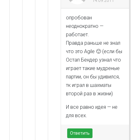
14.09.2011
опробован
неоднократно —
работает.
Правда раньше не знал
что это Agile 🙂 (если бы
Остап Бендер узнал что
играет такие мудреные
партии, он бы удивился,
тк играл в шахматы
второй раз в жизни)
И все равно идея — не
для всех.
Ответить