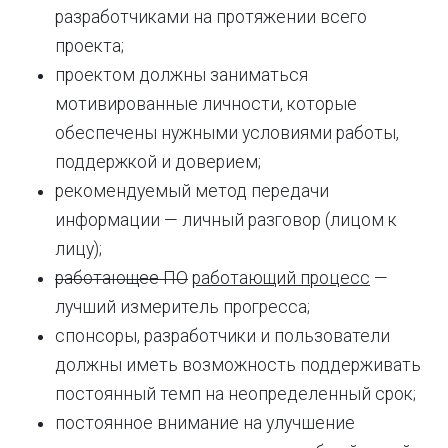
разработчиками на протяжении всего
проекта;
проектом должны заниматься
мотивированные личности, которые
обеспечены нужными условиями работы,
поддержкой и доверием;
рекомендуемый метод передачи
информации — личный разговор (лицом к
лицу);
работающее ПО
работающий процесс
—
лучший измеритель прогресса;
спонсоры, разработчики и пользователи
должны иметь возможность поддерживать
постоянный темп на неопределенный срок;
постоянное внимание на улучшение