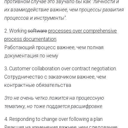
противном случае это звучало бы как "личности и
их взамиодействие важнее, чем процессы развития
процессов и инструменты".
2. Working
software
processes over comprehensive
process documentation
.
Работающий процесс важнее, чем полная
документация по нему
3. Customer collaboration over contract negotiation.
Сотрудничество с заказчиком важнее, чем
контрактные обязательства
Это не очень четко ложится на процессную
тематику, но тоже поддается расшифровке.
4. Responding to change over following a plan
Реакция на изменения важнее, чем следование