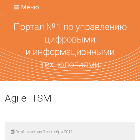
Меню
Портал №1 по управлению
цифровыми
и информационными
технологиями
Agile ITSM
Опубликовано 9 сентября 2011