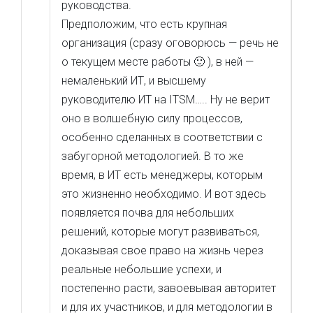
руководства.
Предположим, что есть крупная
организация (сразу оговорюсь — речь не
о текущем месте работы 🙂 ), в ней —
немаленький ИТ, и высшему
руководителю ИТ на ITSM….. Ну не верит
оно в волшебную силу процессов,
особенно сделанных в соответствии с
забугорной методологией. В то же
время, в ИТ есть менеджеры, которым
это жизненно необходимо. И вот здесь
появляется почва для небольших
решений, которые могут развиваться,
доказывая свое право на жизнь через
реальные небольшие успехи, и
постепенно расти, завоевывая авторитет
и для их участников, и для методологии в