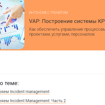
ИНТЕНСИВ С ТРЕНЕРОМ
VAP: Построение системы KP
Как обеспечить управление процессам
проектами, услугами, персоналом
о теме:
яем Incident management
яем Incident Management. Часть 2