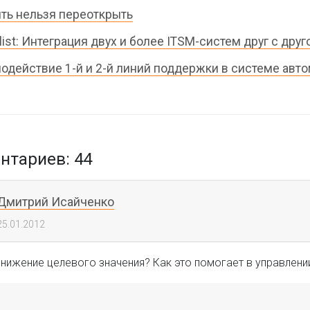
ть нельзя переоткрыть
list: Интеграция двух и более ITSM-систем друг с друг
одействие 1-й и 2-й линий поддержки в системе авт
тариев: 44
Дмитрий Исайченко
25.01.2012
снижение целевого значения? Как это помогает в управлени