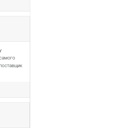
у
 самого
 поставщик