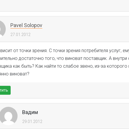
Pavel Solopov
27.01.2012
висит от точки зрения. С точки зрения потребителя услуг, ем
ительно достаточно того, что виноват поставщик. А внутри
щика как быть? Как найти то слабое звено, из-за которого
янно виноват?
тить
Вадим
29.01.2012