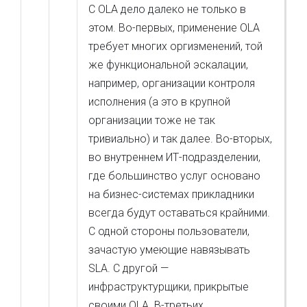
С OLA дело далеко не только в
этом. Во-первых, применение OLA
требует многих оргизменений, той
же функциональной эскалации,
например, организации контроля
исполнения (а это в крупной
организации тоже не так
тривиально) и так далее. Во-вторых,
во внутреннем ИТ-подразделении,
где большинство услуг основано
на бизнес-системах прикладники
всегда будут оставаться крайними.
С одной стороны пользователи,
зачастую умеющие навязывать
SLA. С другой —
инфраструктурщики, прикрытые
своими OLA. В-третьих,