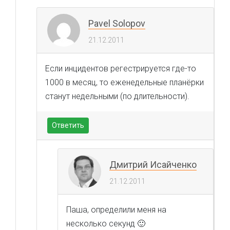
Pavel Solopov
21.12.2011
Если инцидентов регестрируется где-то
1000 в месяц, то еженедельные планёрки
станут недельными (по длительности).
Ответить
Дмитрий Исайченко
21.12.2011
Паша, определили меня на
несколько секунд 🙂