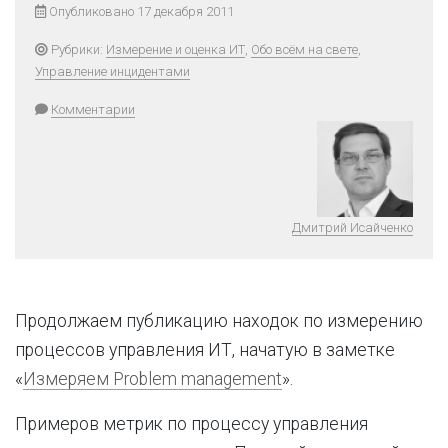
Опубликовано 17 декабря 2011
Рубрики:
Измерение и оценка ИТ
,
Обо всём на свете
,
Управление инцидентами
Комментарии
Дмитрий Исайченко
Продолжаем публикацию находок по измерению
процессов управления ИТ, начатую в заметке
«
Измеряем Problem management
».
Примеров метрик по процессу управления