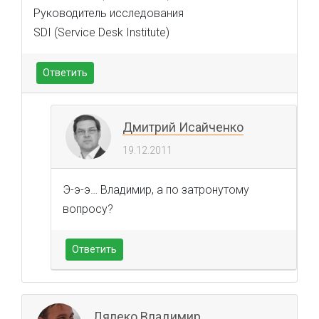
Руководитель исследования
SDI (Service Desk Institute)
Ответить
Дмитрий Исайченко
19.12.2011
Э-э-э… Владимир, а по затронутому
вопросу?
Ответить
Лялеко Владимир