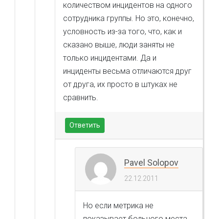
количеством инцидентов на одного
сотрудника группы. Но это, конечно,
условность из-за того, что, как и
сказано выше, люди заняты не
только инцидентами. Да и
инциденты весьма отличаются друг
от друга, их просто в штуках не
сравнить.
Ответить
Pavel Solopov
22.12.2011
Но если метрика не
показывает больного места,