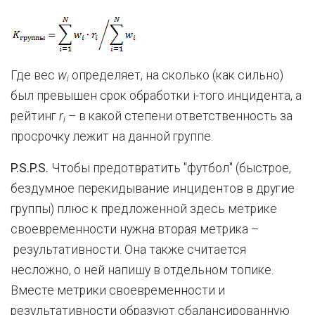
Где вес
w
определяет, на сколько (как сильно)
i
был превышен срок обработки i-того инцидента, а
рейтинг
r
– в какой степени ответственность за
i
просрочку лежит на данной группе.
P.S.P.S.
Чтобы предотвратить "футбол" (быстрое,
бездумное перекидывание инцидентов в другие
группы) плюс к предложенной здесь метрике
своевременности нужна вторая метрика –
результативности. Она также считается
несложно, о ней напишу в отдельном топике.
Вместе метрики своевременности и
результативности образуют сбалансированную