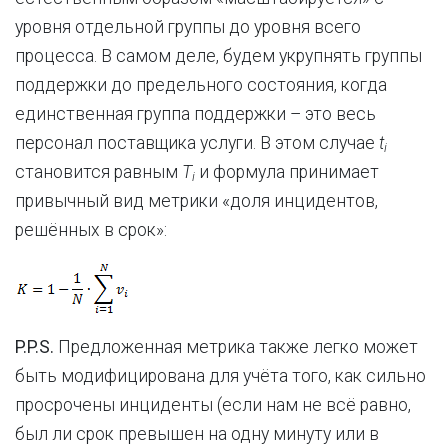
уровня отдельной группы до уровня всего
процесса. В самом деле, будем укрупнять группы
поддержки до предельного состояния, когда
единственная группа поддержки – это весь
персонал поставщика услуги. В этом случае
t
i
становится равным
T
и формула принимает
i
привычный вид метрики «доля инцидентов,
решённых в срок»:
P.P.S.
Предложенная метрика также легко может
быть модифицирована для учёта того, как сильно
просрочены инциденты (если нам не всё равно,
был ли срок превышен на одну минуту или в