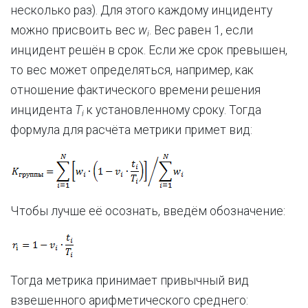
несколько раз). Для этого каждому инциденту
можно присвоить вес
w
. Вес равен 1, если
i
инцидент решён в срок. Если же срок превышен,
то вес может определяться, например, как
отношение фактического времени решения
инцидента
T
к установленному сроку. Тогда
i
формула для расчёта метрики примет вид:
Чтобы лучше её осознать, введём обозначение:
Тогда метрика принимает привычный вид
взвешенного арифметического среднего: