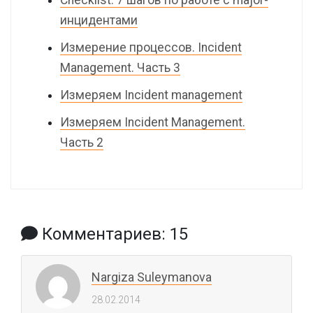
Checklist: 7 шагов по работе с major-
инцидентами
Измерение процессов. Incident
Management. Часть 3
Измеряем Incident management
Измеряем Incident Management.
Часть 2
Комментариев: 15
Nargiza Suleymanova
28.02.2014