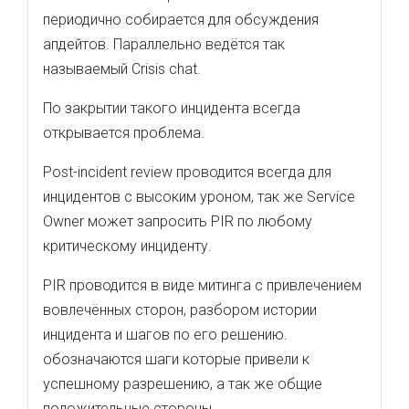
периодично собирается для обсуждения
апдейтов. Параллельно ведётся так
называемый Crisis chat.
По закрытии такого инцидента всегда
открывается проблема.
Post-incident review проводится всегда для
инцидентов с высоким уроном, так же Service
Owner может запросить PIR по любому
критическому инциденту.
PIR проводится в виде митинга с привлечением
вовлечённых сторон, разбором истории
инцидента и шагов по его решению.
обозначаются шаги которые привели к
успешному разрешению, а так же общие
положительные стороны.