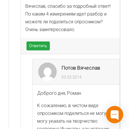
Вячеслав, спасибо за подробный ответ!
По каким 4 измерениям идет разбор и
можете ли поделиться опросником?
Очень заинтересовало.
Ответить
Потов Вячеслав
03.03.2014
Доброго дня, Роман.
К сожалению, в чистом виде
опросником поделиться не могу. Но
могу указать на творчество
господина Ишикавы, как источник