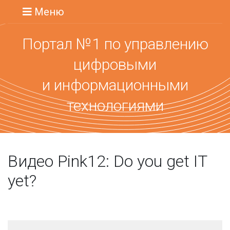
Меню
Портал №1 по управлению
цифровыми
и информационными
технологиями
Видео Pink12: Do you get IT
yet?