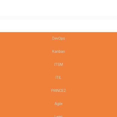
DevOps
Kanban
ITSM
ITIL
PRINCE2
Agile
Lean