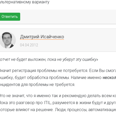
альтернативному варианту
Ответить
Дмитрий Исайченко
04.04.2012
«отчет не будет выложен, пока не уберут эту ошибку»
Значит регистрация проблемы не потребуется. Если Вы смог
ошибку, будет обработка проблемы. Наличие именно
неско
инцидентов для проблемы не требуется.
Это не значит, что я именно так и рекомендую делать всем 
Пока это разговор про ITIL, разумеется в жизни будут и друг
которые влияют на решение. Люди, процессы, автоматизаци