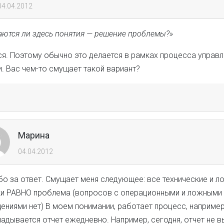
04.04.2012
аются ли здесь понятия — решение проблемы?»
я. Поэтому обычно это делается в рамках процесса управл
. Вас чем-то смущает такой вариант?
Марина
04.04.2012
бо за ответ. Смущает меня следующее: все технические и л
и РАВНО проблема (вопросов с операционными и ложными
ениями нет) В моем понимании, работает процесс, например
адывается отчет ежедневно. Например, сегодня, отчет не в