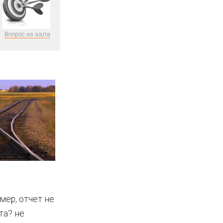
Вопрос из зала
мер, отчет не
та? не