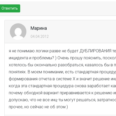
Ответить
Марина
04.04.2012
я не понимаю логики разве не будет ДУБЛИРОВАНИЯ т
инцидента и проблемы? ) Очень прошу пояснить, поско
хотелось бы окончально разобраться, казалось бы в 
понятиях. В моем понимании, есть стандартная процед
формирования отчета в системе Х и значит решение ин
когда эта стандартная процедура снова заработает ка
почему обходной вариант приравнивается к решению и
допускаю, что не все инц-ты могут решаться, затратнос
прочее, но сейчас не об этом )