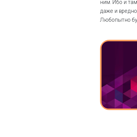
ним. Ибо и та
даже и вредно
Любопытно буд