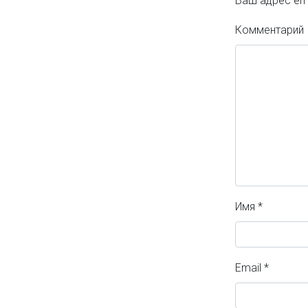
Ваш адрес ema
Комментарий
Имя
*
Email
*