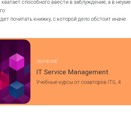
м хватает способного ввести в заблуждение, а в неум
го.
ет почитать книжку, с которой дело обстоит иначе.
ОБУЧЕНИЕ
IT Service Management
Учебные курсы от соавторов ITIL 4