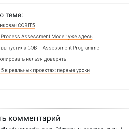
о теме:
икован COBIT5
 Process Assessment Model: уже здесь
 выпустила COBIT Assessment Programme
олировать нельзя доверять
 5 в реальных проектах: первые уроки
ть комментарий