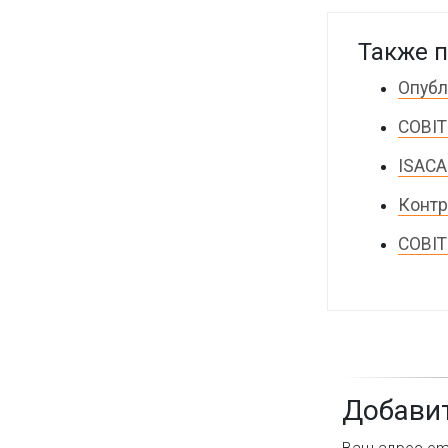
Также п
Опубл
COBIT
ISACA
Контр
COBIT
Добави