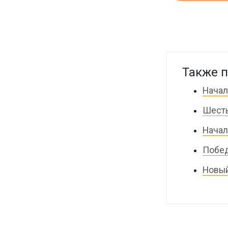
Также п
Начал
Шесть
Начал
Побед
Новый