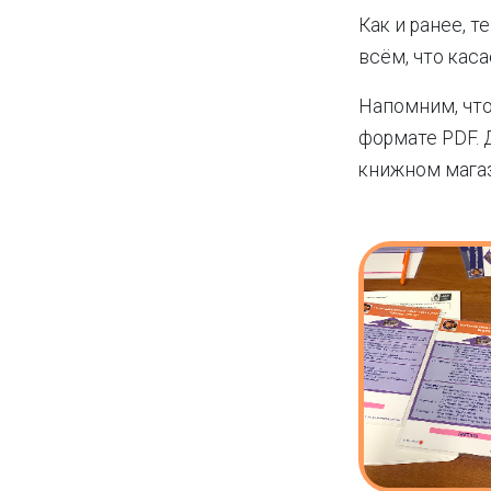
Как и ранее, 
всём, что кас
Напомним, чт
формате PDF.
книжном магази