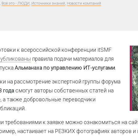
,
Всё это - ЛЮДИ
,
Источники знаний
,
Новости компаний
отовки к всероссийской конференции itSMF
публикованы
правила подачи материалов для
ыпуска
Альманаха по управлению ИТ-услугами
.
ки на рассмотрение экспертной группы форума
3 года
смогут авторы собственных статей на
, а также добровольные переводчики
бликаций.
и требованиями к заявке можно ознакомиться на сайт
ример, настаивает на РЕЗКИХ фотографиях авторов и