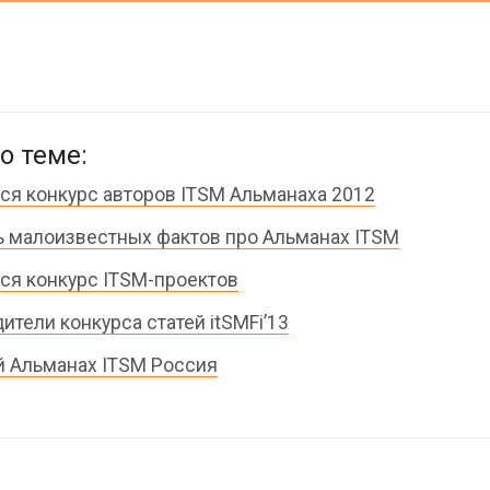
о теме:
ся конкурс авторов ITSM Альманаха 2012
 малоизвестных фактов про Альманах ITSM
ся конкурс ITSM-проектов
ители конкурса статей itSMFi’13
 Альманах ITSM Россия