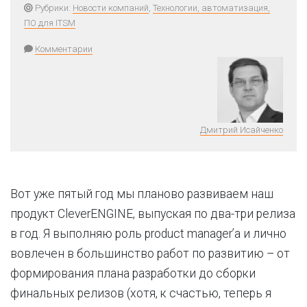
Рубрики:
Новости компаний
,
Технологии, автоматизация,
ПО для ITSM
Комментарии
Дмитрий Исайченко
Вот уже пятый год мы планово развиваем наш
продукт CleverENGINE, выпуская по два-три релиза
в год. Я выполняю роль product manager’а и лично
вовлечен в большинство работ по развитию – от
формирования плана разработки до сборки
финальных релизов (хотя, к счастью, теперь я