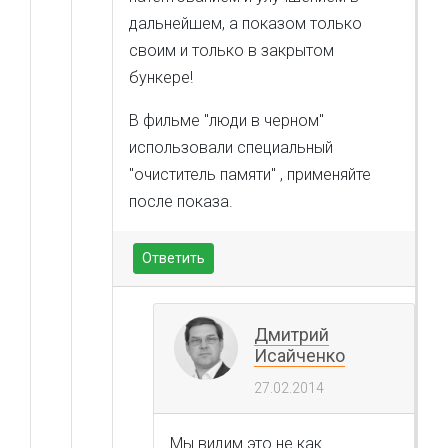
дальнейшем, а показом только
своим и только в закрытом
бункере!
В фильме "люди в черном"
использовали специальный
"очиститель памяти" , применяйте
после показа.
Ответить
Дмитрий
Исайченко
27.02.2014
Мы видим это не как