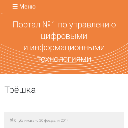
Меню
Портал №1 по управлению
цифровыми
и информационными
технологиями
Трёшка
Опубликовано 20 февраля 2014