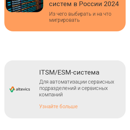
систем в России 2024
Из чего выбирать и на что
мигрировать
ITSM/ESM-система
Для автоматизации сервисных
подразделений и сервисных
компаний
Узнайте больше