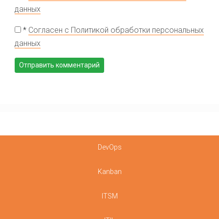
данных
*
Согласен с Политикой обработки персональных
данных
DevOps
Kanban
ITSM