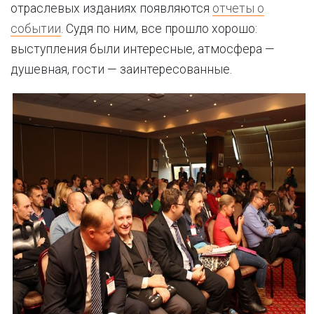
отраслевых изданиях появляются
отчеты о
событии
. Судя по ним, все прошло хорошо:
выступления были интересные, атмосфера —
душевная, гости — заинтересованные.