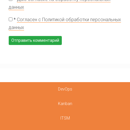
данных
*
Согласен с Политикой обработки персональных
данных
DevOps
Kanban
ITSM