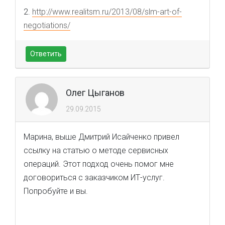
2.
http://www.realitsm.ru/2013/08/slm-art-of-
negotiations/
Ответить
Олег Цыганов
29.09.2015
Марина, выше Дмитрий Исайченко привел
ссылку на статью о методе сервисных
операций. Этот подход очень помог мне
договориться с заказчиком ИТ-услуг.
Попробуйте и вы.