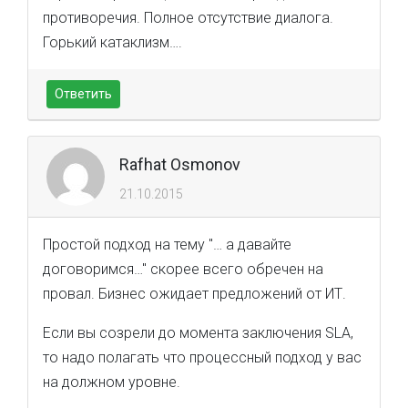
противоречия. Полное отсутствие диалога.
Горький катаклизм….
Ответить
Rafhat Osmonov
21.10.2015
Простой подход на тему "… а давайте
договоримся…" скорее всего обречен на
провал. Бизнес ожидает предложений от ИТ.
Если вы созрели до момента заключения SLA,
то надо полагать что процессный подход у вас
на должном уровне.