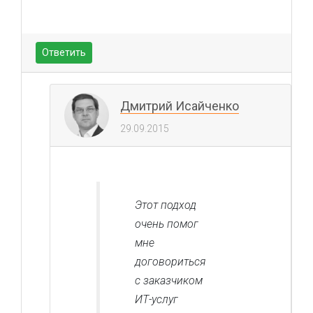
Ответить
Дмитрий Исайченко
29.09.2015
Этот подход
очень помог
мне
договориться
с заказчиком
ИТ-услуг