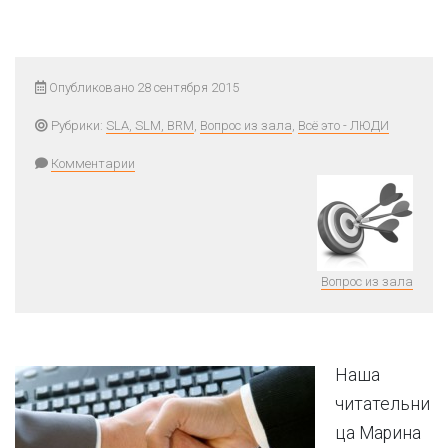
Опубликовано 28 сентября 2015
Рубрики:
SLA, SLM, BRM
,
Вопрос из зала
,
Всё это - ЛЮДИ
Комментарии
Вопрос из зала
Наша
читательни
ца Марина