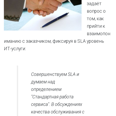
задаёт
вопрос о
том, как
прийти к
взаимопон
иманию с заказчиком, фиксируя в SLA уровень
ИТ-услуги:
Совершенствуем SLA и
думаем над
определением
"Стандартная работа
сервиса". В обсуждениях
качества обслуживания с