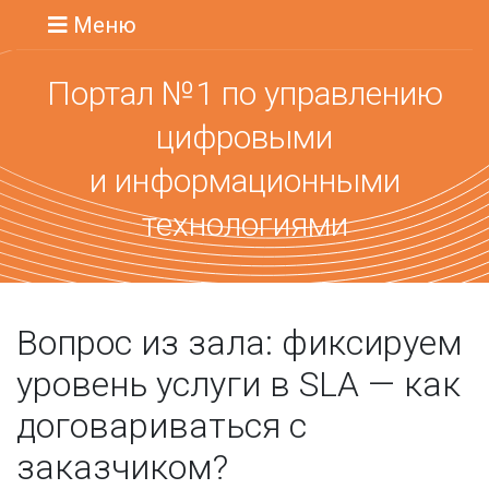
Меню
Портал №1 по управлению
цифровыми
и информационными
технологиями
Вопрос из зала: фиксируем
уровень услуги в SLA — как
договариваться с
заказчиком?