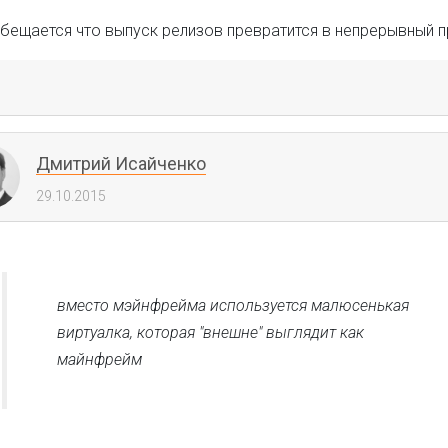
бещается что выпуск релизов превратится в непрерывный пр
Дмитрий Исайченко
29.10.2015
вместо мэйнфрейма используется малюсенькая
виртуалка, которая "внешне" выглядит как
майнфрейм