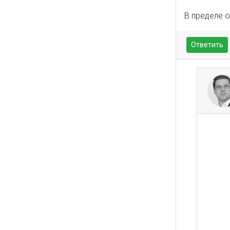
В пределе о
Ответить