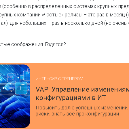
 (особенно в распределенных системах крупных пред
рупных компаний «частые» релизы – это раз в месяц (
ал), для небольших – раз в несколько дней (не очень 
стые соображения. Годятся?
ИНТЕНСИВ С ТРЕНЕРОМ
VAP: Управление изменения
конфигурациями в ИТ
Повысить долю успешных изменений,
риски, знать всё про конфигурации