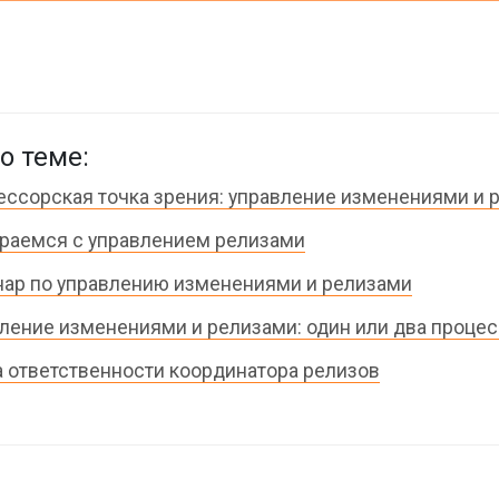
о теме:
ссорская точка зрения: управление изменениями и 
раемся с управлением релизами
ар по управлению изменениями и релизами
ление изменениями и релизами: один или два процес
 ответственности координатора релизов