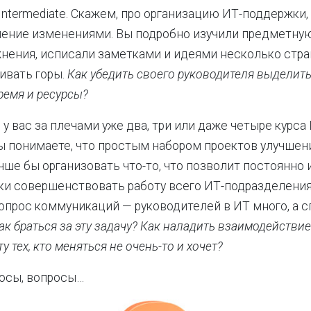
 Intermediate. Скажем, про организацию ИТ-поддержки,
ление изменениями. Вы подробно изучили предметную
нения, исписали заметками и идеями несколько стран
ивать горы.
Как убедить своего руководителя выделит
ремя и ресурсы?
у вас за плечами уже два, три или даже четыре курса 
 Вы понимаете, что простым набором проектов улучшен
учше бы организовать что-то, что позволит постоянно 
и совершенствовать работу всего ИТ-подразделения
опрос коммуникаций — руководителей в ИТ много, а 
ак браться за эту задачу? Как наладить взаимодействие
у тех, кто меняться не очень-то и хочет?
осы, вопросы…