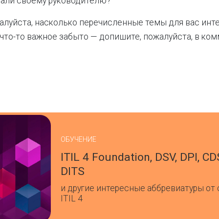
али своему руководителю?
алуйста, насколько перечисленные темы для вас инт
 что-то важное забыто — допишите, пожалуйста, в ком
ОБУЧЕНИЕ
ITIL 4 Foundation, DSV, DPI, CD
DITS
и другие интересные аббревиатуры от
ITIL 4