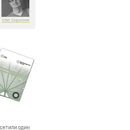
Олег Скрынник
осетили один