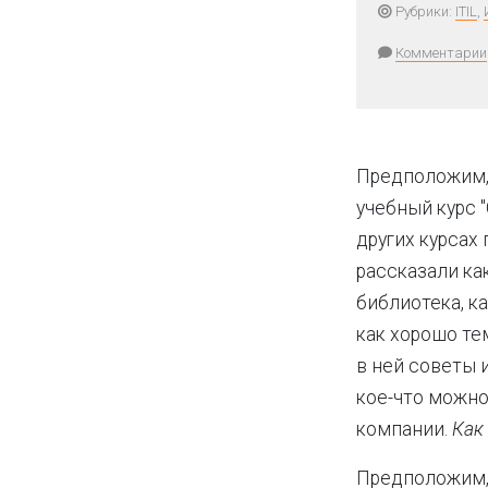
Рубрики:
ITIL
,
Комментарии
Предположим,
учебный курс "
других курсах 
рассказали ка
библиотека, ка
как хорошо те
в ней советы 
кое-что можно
компании.
Как
Предположим, 