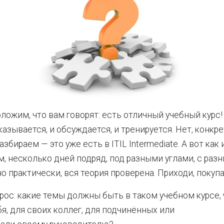
ложим, что вам говорят: есть отличный учебный курс!
казывается, и обсуждается, и тренируется. Нет, конкр
збираем — это уже есть в ITIL Intermediate. А вот как
, несколько дней подряд, под разными углами, с разн
 практически, вся теория проверена. Приходи, покупа
рос: какие темы должны быть в таком учебном курсе,
бя, для своих коллег, для подчинённых или