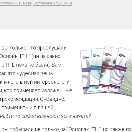
Источники знаний
,
Постоянное улучшение
 вы только что прослушали
Основы ITIL" (ни на каких
по ITIL пока не были). Вам
кая это чудесная вещь —
к много в ней интересного, и
м, кто применяет изложенные
и рекомендации. Очевидно,
 применить и в вашей
 найти то самое важное, с чего начать?
вы побывали не только на "Основах ITIL", но также п