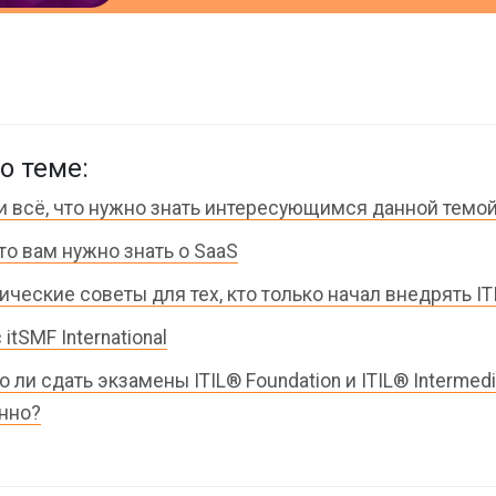
о теме:
4 и всё, что нужно знать интересующимся данной темо
что вам нужно знать о SaaS
ические советы для тех, кто только начал внедрять IT
itSMF International
 ли сдать экзамены ITIL® Foundation и ITIL® Intermedi
нно?