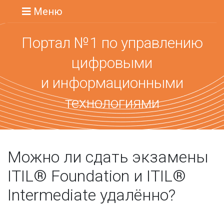
Меню
Портал №1 по управлению
цифровыми
и информационными
технологиями
Можно ли сдать экзамены
ITIL® Foundation и ITIL®
Intermediate удалённо?