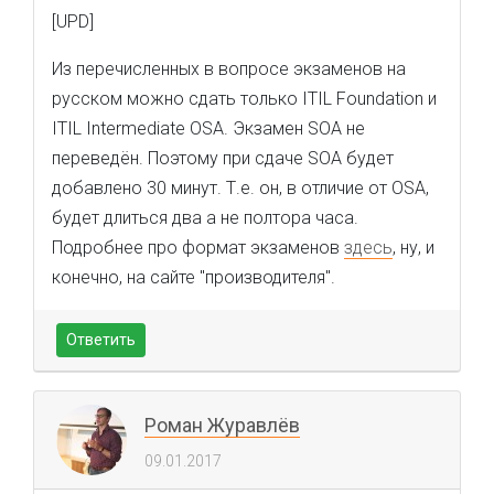
[UPD]
Из перечисленных в вопросе экзаменов на
русском можно сдать только ITIL Foundation и
ITIL Intermediate OSA. Экзамен SOA не
переведён. Поэтому при сдаче SOA будет
добавлено 30 минут. Т.е. он, в отличие от OSA,
будет длиться два а не полтора часа.
Подробнее про формат экзаменов
здесь
, ну, и
конечно, на сайте "производителя".
Ответить
Роман Журавлёв
09.01.2017