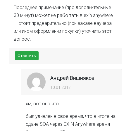
Последнее примечание (про дополнительные
30 минут) может не рабо тать в exin anywhere
— стоит предварительно (при заказе ваучера
или ином оформлении покупки) уточнить этот
вопрос.
Ответить
Андрей Вишняков
10.01.2017
хм, вот оно что…
был удивлен в свое время, что в итоге на
сдаче SOA через EXIN Anywhere время