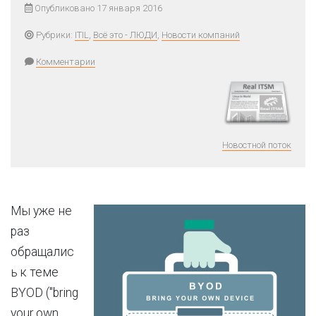
Опубликовано 17 января 2016
Рубрики:
ITIL
,
Всё это - ЛЮДИ
,
Новости компаний
Комментарии
Новостной поток
Мы уже не
раз
обращалис
ь к теме
BYOD ("bring
your own