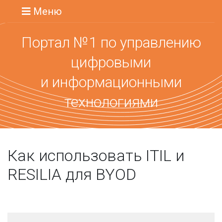
Меню
Портал №1 по управлению
цифровыми
и информационными
технологиями
Как использовать ITIL и
RESILIA для BYOD