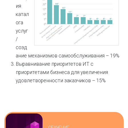
ия
катал
ога
услуг
/
созд
ание механизмов самообслуживания – 19%
Выравнивание приоритетов ИТ с
приоритетами бизнеса для увеличения
удовлетворенности заказчиков – 15%
ОБУЧЕНИЕ