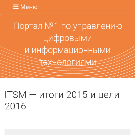
Меню
Портал №1 по управлению
цифровыми
и информационными
технологиями
ITSM — итоги 2015 и цели
2016