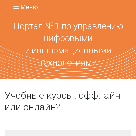
Меню
Портал №1 по управлению
цифровыми
и информационными
технологиями
Учебные курсы: оффлайн
или онлайн?