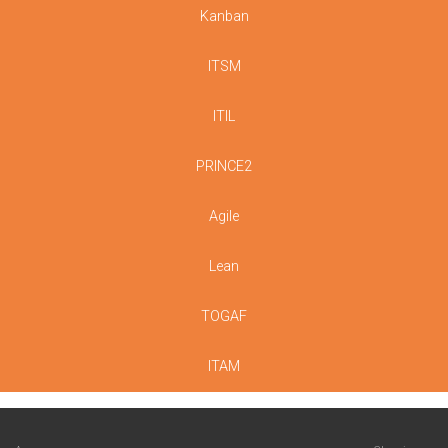
Kanban
ITSM
ITIL
PRINCE2
Agile
Lean
TOGAF
ITAM