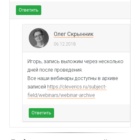
Ответить
Олег Скрынник
06.12.2018
Игорь, запись выложим через несколько
дней после проведения.
Все наши вебинары доступны в архиве
записей
https://cleverics.ru/subject-
field/webinars/webinar-archive
Ответить