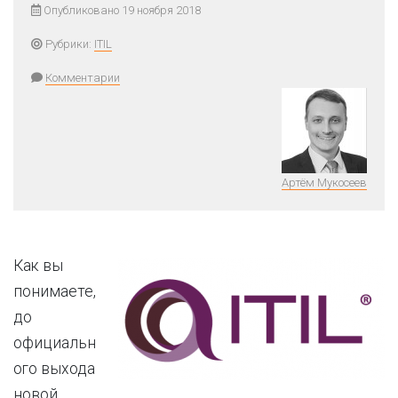
Опубликовано 19 ноября 2018
Рубрики:
ITIL
Комментарии
Артём Мукосеев
Как вы
понимаете,
до
официальн
ого выхода
новой