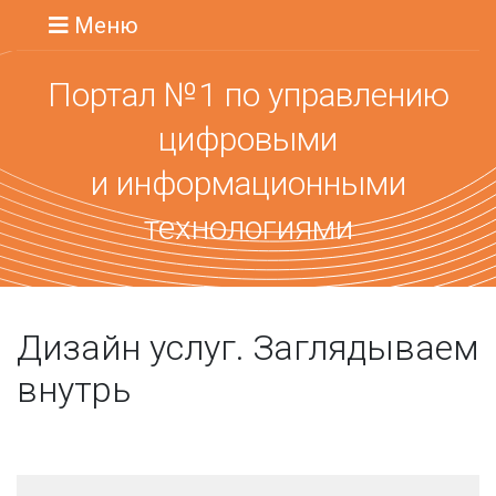
Меню
Портал №1 по управлению
цифровыми
и информационными
технологиями
Дизайн услуг. Заглядываем
внутрь