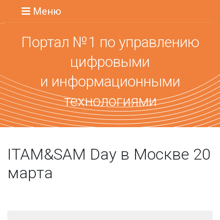
Меню
Портал №1 по управлению
цифровыми
и информационными
технологиями
ITAM&SAM Day в Москве 20
марта