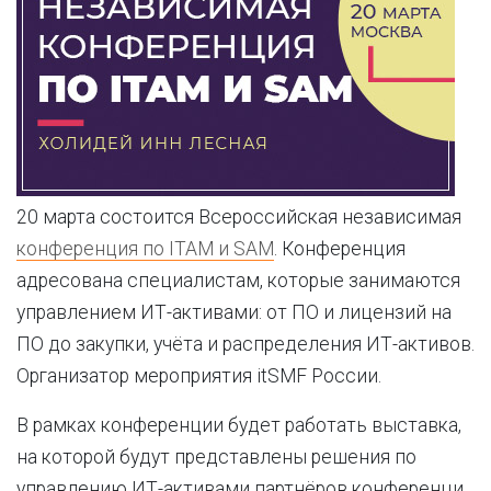
20 марта состоится Всероссийская независимая
конференция по ITAM и SAM
. Конференция
адресована специалистам, которые занимаются
управлением ИТ-активами: от ПО и лицензий на
ПО до закупки, учёта и распределения ИТ-активов.
Организатор мероприятия itSMF России.
В рамках конференции будет работать выставка,
на которой будут представлены решения по
управлению ИТ-активами партнёров конференци.