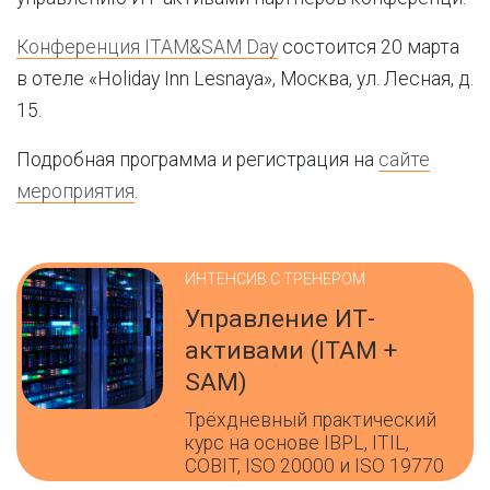
Конференция ITAM&SAM Day
состоится 20 марта
в отеле «Holiday Inn Lesnaya», Москва, ул. Лесная, д.
15.
Подробная программа и регистрация на
сайте
мероприятия
.
ИНТЕНСИВ С ТРЕНЕРОМ
Управление ИТ-
активами (ITAM +
SAM)
Трёхдневный практический
курс на основе IBPL, ITIL,
COBIT, ISO 20000 и ISO 19770