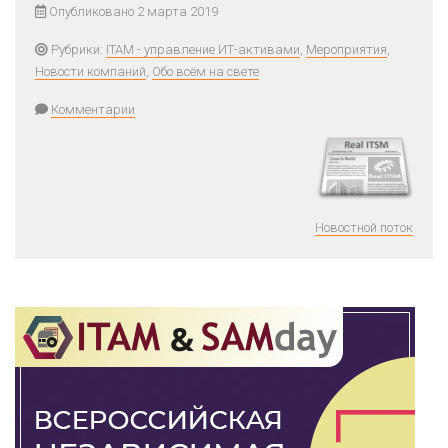
Опубликовано 2 марта 2019
Рубрики:
ITAM - управление ИТ-активами
,
Мероприятия
,
Новости компаний
,
Обо всём на свете
Комментарии
Новостной поток