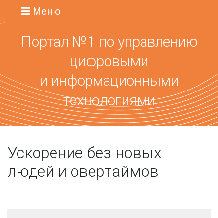
Меню
Портал №1 по управлению
цифровыми
и информационными
технологиями
Ускорение без новых
людей и овертаймов