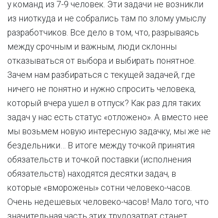
у команд из 7-9 человек. Эти задачи не возникли
из ниоткуда и не собрались там по злому умыслу
разработчиков. Все дело в том, что, разрываясь
между срочным и важным, люди склонны
отказываться от выбора и выбирать понятное.
Зачем нам разбираться с текущей задачей, где
ничего не понятно и нужно спросить человека,
который вчера ушел в отпуск? Как раз для таких
задач у нас есть статус «отложено». А вместо нее
мы возьмем новую интересную задачку, мы же не
бездельники… В итоге между точкой принятия
обязательств и точкой поставки (исполнения
обязательств) находятся десятки задач, в
которые «вморожены» сотни человеко-часов.
Очень недешевых человеко-часов! Мало того, что
значительная часть этих трудозатрат станет