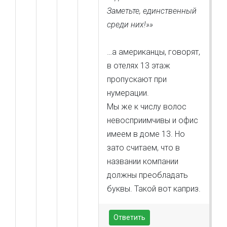
Заметьте, единственный
среди них!»»
…а американцы, говорят,
в отелях 13 этаж
пропускают при
нумерации.
Мы же к числу волос
невосприимчивы и офис
имеем в доме 13. Но
зато считаем, что в
названии компании
должны преобладать
буквы. Такой вот каприз.
Ответить