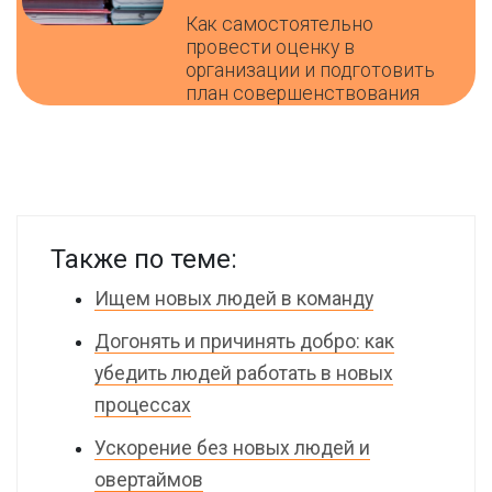
Как самостоятельно
провести оценку в
организации и подготовить
план совершенствования
Также по теме:
Ищем новых людей в команду
Догонять и причинять добро: как
убедить людей работать в новых
процессах
Ускорение без новых людей и
овертаймов