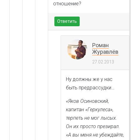
отношение?
Ответить
Роман
Журавлёв
27.02.2013
Ну должны же у нас
быть предрассудки…
«Яков Осиновский,
капитан «Геркулеса»,
терпеть не мог лысых.
Он их просто презирал.
«А вы меня не убеждайте,