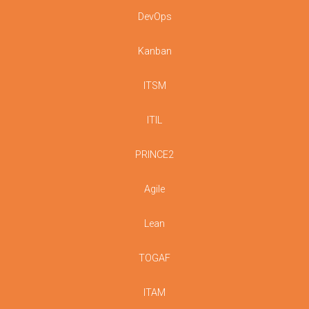
DevOps
Kanban
ITSM
ITIL
PRINCE2
Agile
Lean
TOGAF
ITAM