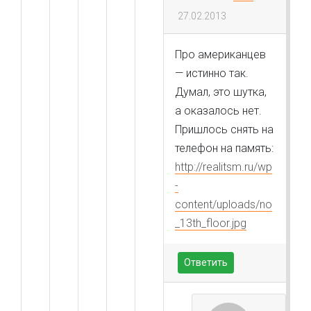
27.02.2013
Про американцев
— истинно так.
Думал, это шутка,
а оказалось нет.
Пришлось снять на
телефон на память:
http://realitsm.ru/wp
-
content/uploads/no
_13th_floor.jpg
Ответить