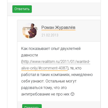
Ответить
Роман Журавлёв
21.02.2013
Как показывает опыт двухлетней
давности
(
http://www.realitsm.ru/2011/01/wanted-
alive-only/#comment-4087
), те, кто
работал в таких компаниях, немедленно
себя узнают. Остальные могут
радоваться тому, что это
антитребование не про них 🙂
Ответить