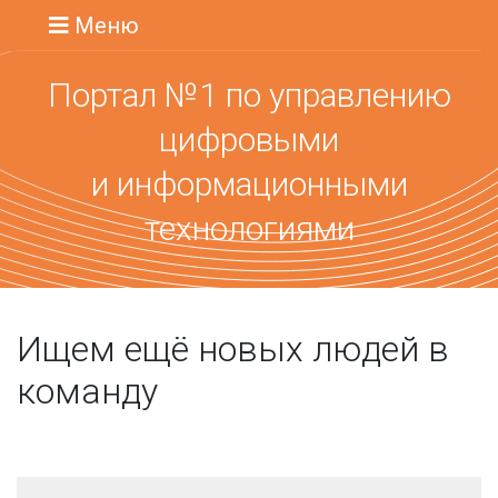
Меню
Портал №1 по управлению
цифровыми
и информационными
технологиями
Ищем ещё новых людей в
команду