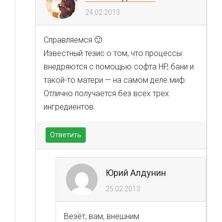
24.02.2013
Справляемся 🙂
Известный тезис о том, что процессы
внедряются с помощью софта HP, бани и
такой-то матери — на самом деле миф.
Отлично получается без всех трех
ингредиентов.
Ответить
Юрий Алдунин
25.02.2013
Везёт, вам, внешним