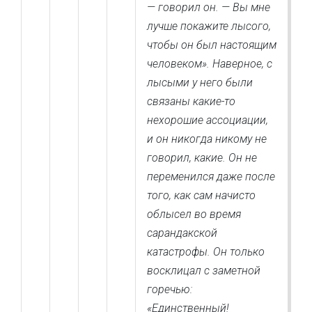
— говорил он. — Вы мне
лучше покажите лысого,
чтобы он был настоящим
человеком». Наверное, с
лысыми у него были
связаны какие-то
нехорошие ассоциации,
и он никогда никому не
говорил, какие. Он не
переменился даже после
того, как сам начисто
облысел во время
сарандакской
катастрофы. Он только
восклицал с заметной
горечью:
«Единственный!