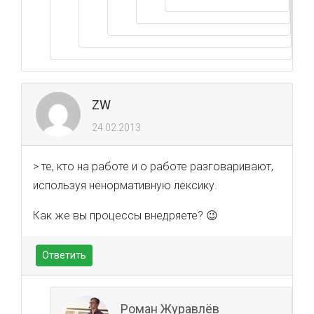
ZW
24.02.2013
> те, кто на работе и о работе разговаривают,
используя ненормативную лексику.
Как же вы процессы внедряете? 😉
Ответить
Роман Журавлёв