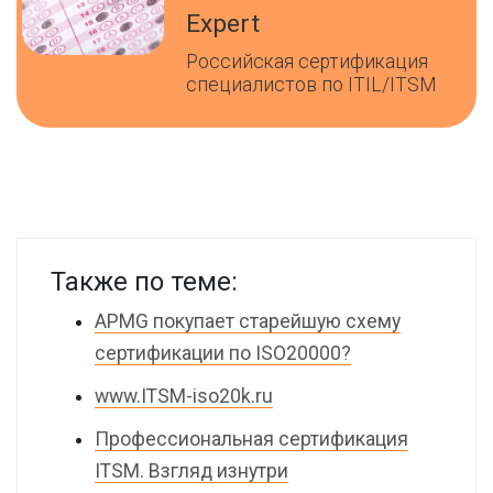
Expert
Российская сертификация
специалистов по ITIL/ITSM
Также по теме:
APMG покупает старейшую схему
сертификации по ISO20000?
www.ITSM-iso20k.ru
Профессиональная сертификация
ITSM. Взгляд изнутри