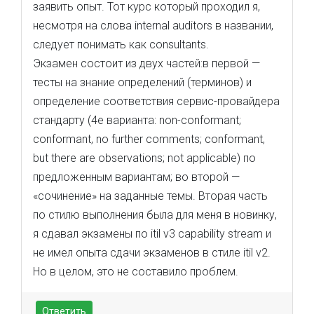
заявить опыт. Тот курс который проходил я,
несмотря на слова internal auditors в названии,
следует понимать как consultants.
Экзамен состоит из двух частей:в первой —
тесты на знание определений (терминов) и
определение соответствия сервис-провайдера
стандарту (4е варианта: non-conformant;
conformant, no further comments; conformant,
but there are observations; not applicable) по
предложенным вариантам; во второй —
«сочинение» на заданные темы. Вторая часть
по стилю выполнения была для меня в новинку,
я сдавал экзамены по itil v3 capability stream и
не имел опыта сдачи экзаменов в стиле itil v2.
Но в целом, это не составило проблем.
Ответить