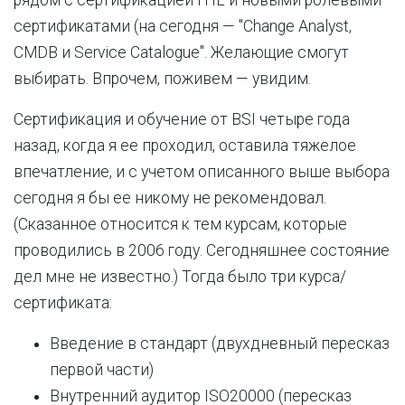
рядом с сертификацией ITIL и новыми ролевыми
сертификатами (на сегодня — "Change Analyst,
CMDB и Service Catalogue". Желающие смогут
выбирать. Впрочем, поживем — увидим.
Сертификация и обучение от BSI четыре года
назад, когда я ее проходил, оставила тяжелое
впечатление, и с учетом описанного выше выбора
сегодня я бы ее никому не рекомендовал.
(Сказанное относится к тем курсам, которые
проводились в 2006 году. Сегодняшнее состояние
дел мне не известно.) Тогда было три курса/
сертификата:
Введение в стандарт (двухдневный пересказ
первой части)
Внутренний аудитор ISO20000 (пересказ