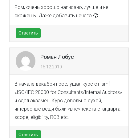
Ром, очень хорошо написано, лучше и не
скажешь. Даже добавить нечего 🙂
Ответить
Роман Лобус
15.12.2010
В начале декабря прослушал курс от ismf
«ISO/IEC 20000 for Consultants/Internal Auditors»
и сдал экзамен. Курс довольно сухой,
интересные вещи были «вне» текста стандарта:
scope, eligibility, RCB etc.
Ответить