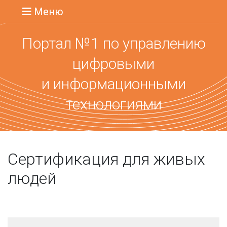
Меню
Портал №1 по управлению
цифровыми
и информационными
технологиями
Сертификация для живых
людей