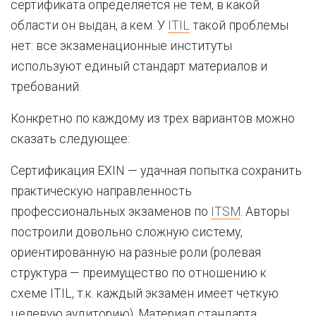
сертификата определяется не тем, в какой
области он выдан, а кем. У
ITIL
такой проблемы
нет: все экзаменационные институты
используют единый стандарт материалов и
требований.
Конкретно по каждому из трех вариантов можно
сказать следующее:
Сертификация EXIN — удачная попытка сохранить
практическую направленность
профессиональных экзаменов по
ITSM
. Авторы
построили довольно сложную систему,
ориентированную на разные роли (ролевая
структура — преимущество по отношению к
схеме ITIL, т.к. каждый экзамен имеет четкую
целевую аудиторию). Материал стандарта