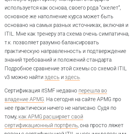
используется как основа, своего рода "скелет",
основное же наполнение курса может быть
основано на самых разных источниках, включая и
ITIL. Мне как тренеру эта схема очень симпатична,
т.к. позволяет разумно балансировать
практическую направленность и подтверждение
знаний требований и положений стандарта.
Подробное сравнение этой схемы со схемой ITIL
v3 можно найти
здесь
и
здесь
.
Сертификация itSMF недавно
перешла во
владение APMG
. На сегодня на сайте APMG про
нее практически ничего не написано. Судя по
тому,
как APMG расширяет свой
сертификационный портфель
, она просто ляжет