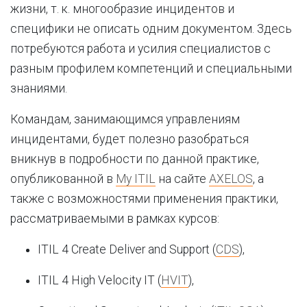
жизни, т. к. многообразие инцидентов и
специфики не описать одним документом. Здесь
потребуются работа и усилия специалистов с
разным профилем компетенций и специальными
знаниями.
Командам, занимающимся управлениям
инцидентами, будет полезно разобраться
вникнув в подробности по данной практике,
опубликованной в
My ITIL
на сайте
AXELOS
, а
также с возможностями применения практики,
рассматриваемыми в рамках курсов:
ITIL 4 Create Deliver and Support (
CDS
),
ITIL 4 High Velocity IT (
HVIT
),