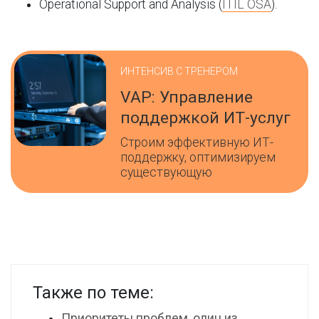
Operational Support and Analysis (
ITIL OSA
).
ИНТЕНСИВ С ТРЕНЕРОМ
VAP: Управление
поддержкой ИТ-услуг
Строим эффективную ИТ-
поддержку, оптимизируем
существующую
Также по теме:
Приоритеты проблем, один из