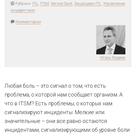
Рубрики:
ITIL
,
ITSM
,
Service Desk
,
Защищаем ITIL
,
Управление
инцидентами
Комментарии
Игорь Фадеев
Любая боль – это сигнал о том, что есть
проблема, о которой нам сообщает организм. А
что в ITSM? Есть проблемы, о которых нам
сигнализируют инциденты. Мелкие или
значительные – они все равно остаются
инцидентами, сигнализирующими об уровне боли