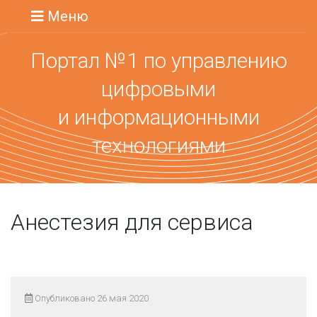
Меню
Портал №1 по управлению
цифровыми
и информационными
технологиями
Анестезия для сервиса
Опубликовано 26 мая 2020