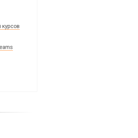
й курсов
 Teams