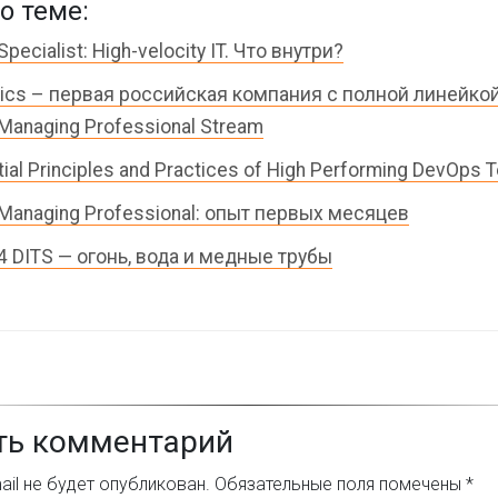
о теме:
 Specialist: High-velocity IT. Что внутри?
rics – первая российская компания с полной линейко
 Managing Professional Stream
ial Principles and Practices of High Performing DevOps
4 Managing Professional: опыт первых месяцев
 4 DITS — огонь, вода и медные трубы
ть комментарий
il не будет опубликован.
Обязательные поля помечены
*