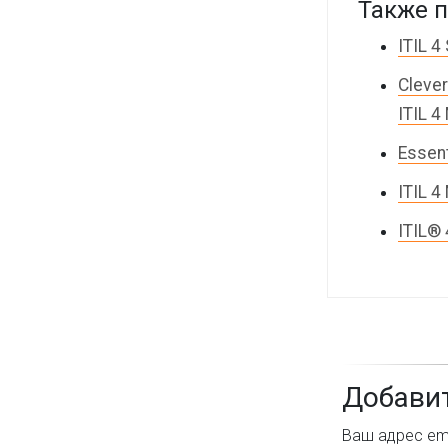
Также п
ITIL 4
Cleve
ITIL 4
Essent
ITIL 
ITIL®
Добави
Ваш адрес ema