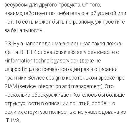
ресурсом для другого продукта. От того,
взаимодействует потребитель с этой услугой или
нет. То есть может быть по-разному, уж простите
за банальность.
P.S. Ну а напоследок ма-а-а-ленькая такая ложка
дёгтя. В ITIL4 слова «business service» вместе с
«information technology service» (даже не
«supporting») встречаются один раз в описании
практики Service design в коротенькой врезке про
SIAM (service integration and management). Это
несколько обескураживает. Хотелось бы больше
структурности в описании понятий, особенно
если их структура полностью не унаследована из
ITILV3.