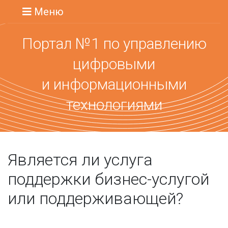
Меню
Портал №1 по управлению
цифровыми
и информационными
технологиями
Является ли услуга
поддержки бизнес-услугой
или поддерживающей?