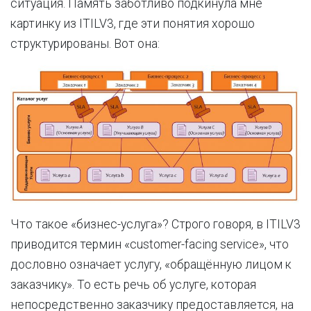
ситуация. Память заботливо подкинула мне
картинку из ITILV3, где эти понятия хорошо
структурированы. Вот она:
Что такое «бизнес-услуга»? Строго говоря, в ITILV3
приводится термин «customer-facing service», что
дословно означает услугу, «обращённую лицом к
заказчику». То есть речь об услуге, которая
непосредственно заказчику предоставляется, на