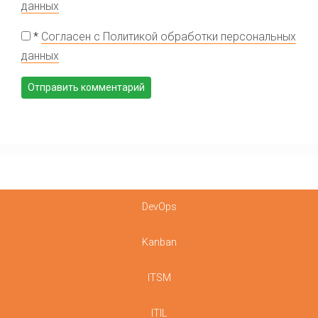
данных
*
Согласен с Политикой обработки персональных
данных
DevOps
Kanban
ITSM
ITIL