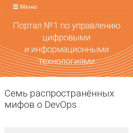
Меню
Портал №1 по управлению
цифровыми
и информационными
технологиями
Семь распространённых
мифов о DevOps