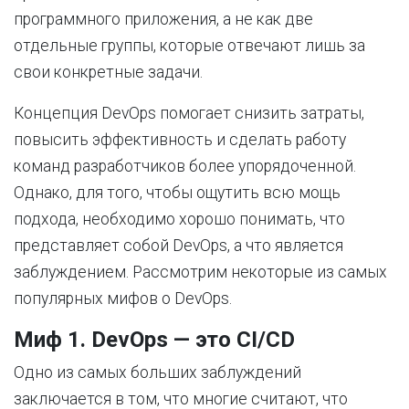
программного приложения, а не как две
отдельные группы, которые отвечают лишь за
свои конкретные задачи.
Концепция DevOps помогает снизить затраты,
повысить эффективность и сделать работу
команд разработчиков более упорядоченной.
Однако, для того, чтобы ощутить всю мощь
подхода, необходимо хорошо понимать, что
представляет собой DevOps, а что является
заблуждением. Рассмотрим некоторые из самых
популярных мифов о DevOps.
Миф 1. DevOps — это CI/CD
Одно из самых больших заблуждений
заключается в том, что многие считают, что