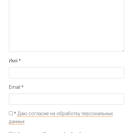
Имя
*
Email
*
*
Даю согласие на обработку персональных
данных