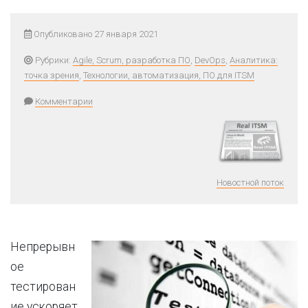
Опубликовано 27 января 2021
Рубрики:
Agile, Scrum, разработка ПО
,
DevOps
,
Аналитика:
точка зрения
,
Технологии, автоматизация, ПО для ITSM
Комментарии
Новостной поток
Непрерывн
ое
тестирован
ие ускоряет