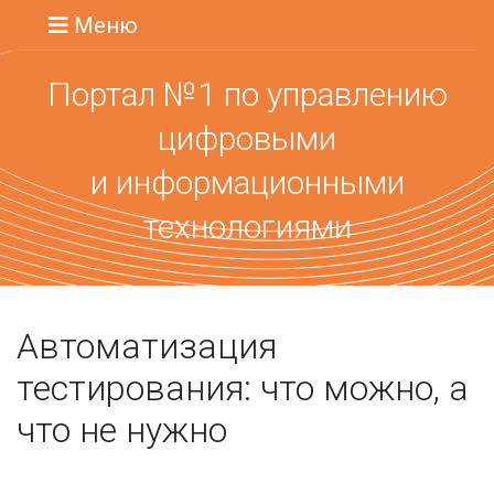
Меню
Портал №1 по управлению
цифровыми
и информационными
технологиями
Автоматизация
тестирования: что можно, а
что не нужно