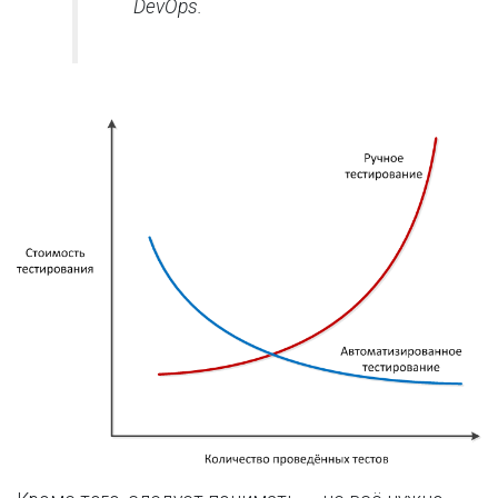
DevOps.