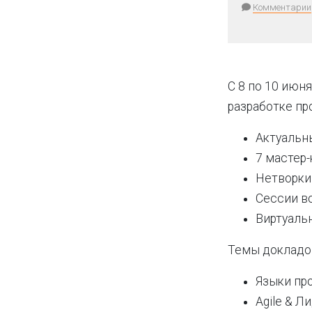
Комментарии
С 8 по 10 июн
разработке пр
Актуальн
7 мастер
Нетворки
Сессии в
Виртуаль
Темы докладо
Языки пр
Agile & Л