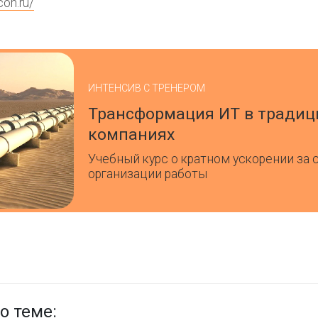
con.ru/
ИНТЕНСИВ С ТРЕНЕРОМ
Трансформация ИТ в тради
компаниях
Учебный курс о кратном ускорении за 
организации работы
о теме: