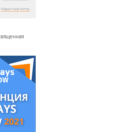
Новостной поток
священная