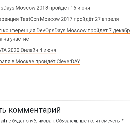
sDays Moscow 2018 пройдёт 16 июня
ренция TestCon Moscow 2017 пройдёт 27 апреля
я конференция DevOpsDays Moscow пройдет 7 декабр
а на участие
ATA 2020 Онлайн 4 июня
раля в Москве пройдёт CleverDAY
ть комментарий
il не будет опубликован.
Обязательные поля помечены
*