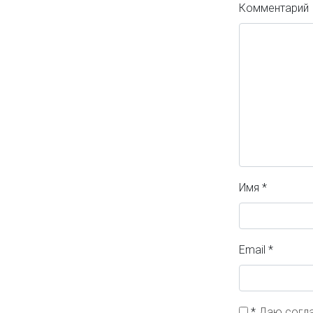
Комментарий
Имя
*
Email
*
*
Даю согла