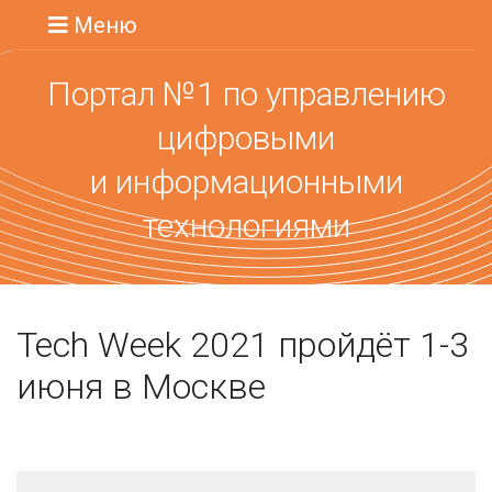
Меню
Портал №1 по управлению
цифровыми
и информационными
технологиями
Tech Week 2021 пройдёт 1-3
июня в Москве