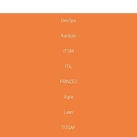
DevOps
Kanban
ITSM
ITIL
PRINCE2
Agile
Lean
TOGAF