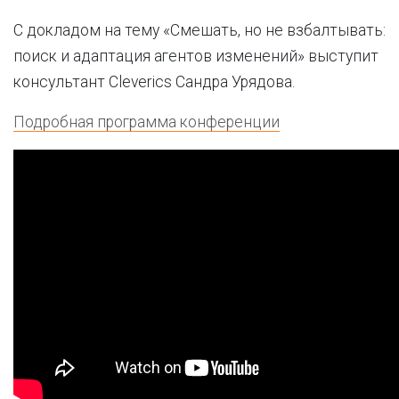
С докладом на тему «Смешать, но не взбалтывать:
поиск и адаптация агентов изменений» выступит
консультант Cleverics Сандра Урядова.
Подробная программа конференции