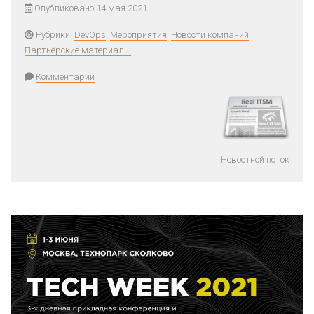
Опубликовано 14 мая 2021
Рубрики:
DevOps
,
Мероприятия
,
Новости компаний
,
Партнёрские материалы
Комментарии
Новостной поток