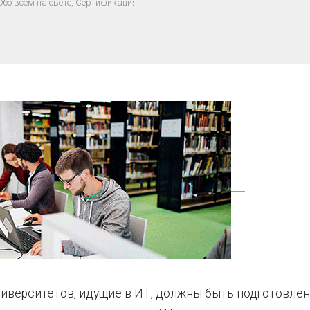
Обо всём на свете
,
Сертификация
иверситетов, идущие в ИТ, должны быть подготовлен