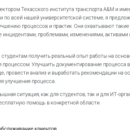
ектором Техасского института транспорта A&M и имея
 по всей нашей университетской системе, я предло
учшению процессов и практик. Они охватывают такие 
е инцидентами, проблемами, изменениями, активами
 студентам получить реальный опыт работы на основ
 процессом. Улучшить документирование процесса в
, провести анализ и выработать рекомендации на о
для улучшения процесса.
ышная ситуация, как для студентов, так и для ИТ-орга
есплатную помощь в конкретной области.
 обслуживание клиентов