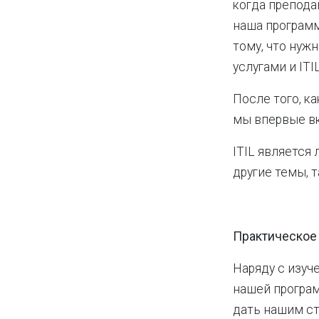
когда препода
наша програм
тому, что нуж
услугами и ITIL
После того, ка
мы впервые в
ITIL является 
другие темы, т
Практическое 
Наряду с изуч
нашей програм
дать нашим с