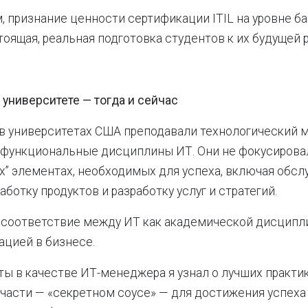
, признание ценности сертификации ITIL на уровне б
тоящая, реальная подготовка студентов к их будущей 
 университете — тогда и сейчас
в университетах США преподавали технологический 
 функциональные дисциплины ИТ. Они не фокусирова
х” элементах, необходимых для успеха, включая обс
аботку продуктов и разработку услуг и стратегий.
есоответствие между ИТ как академической дисципл
ацией в бизнесе.
ты в качестве ИТ-менеджера я узнал о лучших практика
асти — «секретном соусе» — для достижения успеха 