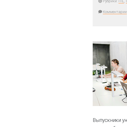
Рубрики:
ITIL
,
Комментарии
Выпускники ун