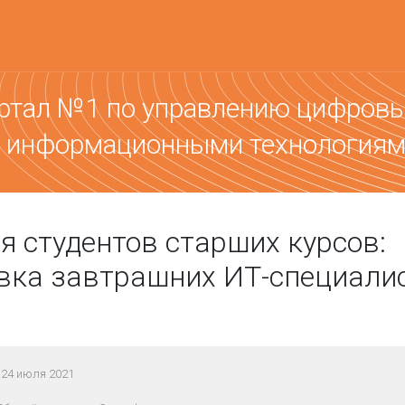
ртал №1 по управлению цифров
 информационными технология
для студентов старших курсов:
вка завтрашних ИТ-специалис
24 июля 2021