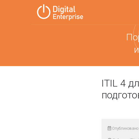
По
и
ITIL 4 
подгото
Опубликовано 