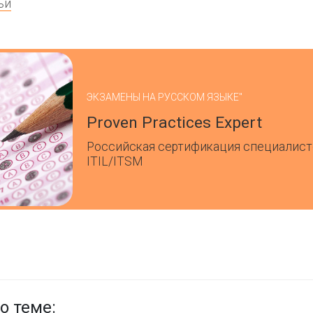
ьи
ЭКЗАМЕНЫ НА РУССКОМ ЯЗЫКЕ"
Proven Practices Expert
Российская сертификация специалист
ITIL/ITSM
о теме: