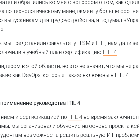
ватели обратились ко мне с вопросом о том, как сдела
ма по технологическому менеджменту больше соотве
но выпускникам для трудоустройства, я подумал: «Упр
».
к мы представили факультету ITSM и ITIL, нам дали зе
ключили в учебный план сертификацию
ITIL 4
.
лидером в этой области, но это не значит, что мы не 
акие как DevOps, которые также включены в ITIL 4.
применение руководства ITIL 4
ением и сертификацией по
ITIL 4
во время заключител
мы, мы организовали обучение на основе проекта-кей
тудентам возможность решить реальную ИТ-проблему