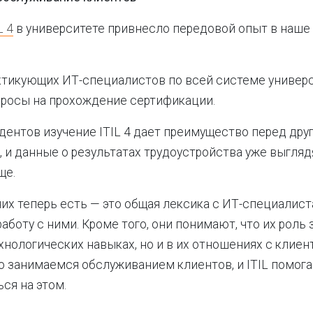
L 4
в университете привнесло передовой опыт в наше
ктикующих ИТ-специалистов по всей системе универ
просы на прохождение сертификации.
дентов изучение ITIL 4 дает преимущество перед дру
 и данные о результатах трудоустройства уже выгляд
ще.
 них теперь есть — это общая лексика с ИТ-специалист
работу с ними. Кроме того, они понимают, что их роль
ехнологических навыках, но и в их отношениях с клие
 занимаемся обслуживанием клиентов, и ITIL помога
ся на этом.