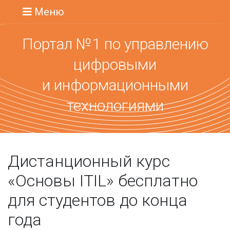
Меню
Портал №1 по управлению
цифровыми
и информационными
технологиями
Дистанционный курс
«Основы ITIL» бесплатно
для студентов до конца
года