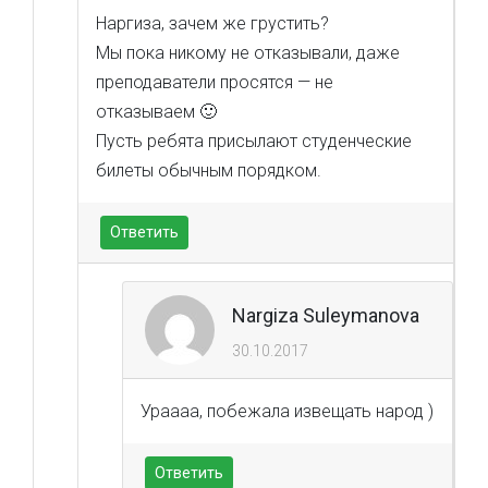
Наргиза, зачем же грустить?
Мы пока никому не отказывали, даже
преподаватели просятся — не
отказываем 🙂
Пусть ребята присылают студенческие
билеты обычным порядком.
Ответить
Nargiza Suleymanova
30.10.2017
Ураааа, побежала извещать народ )
Ответить