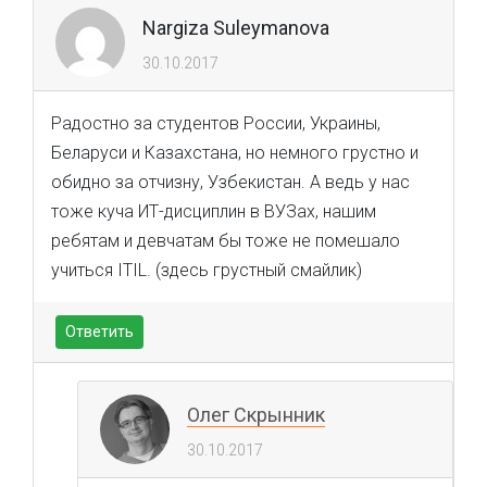
Nargiza Suleymanova
30.10.2017
Радостно за студентов России, Украины,
Беларуси и Казахстана, но немного грустно и
обидно за отчизну, Узбекистан. А ведь у нас
тоже куча ИТ-дисциплин в ВУЗах, нашим
ребятам и девчатам бы тоже не помешало
учиться ITIL. (здесь грустный смайлик)
Ответить
Олег Скрынник
30.10.2017