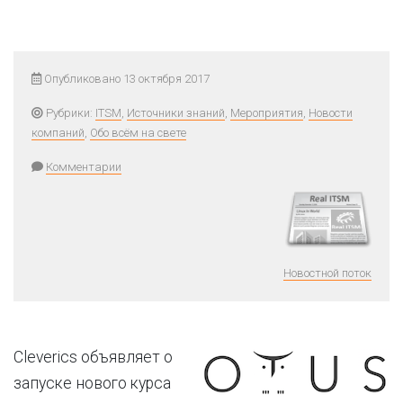
Опубликовано 13 октября 2017
Рубрики:
ITSM
,
Источники знаний
,
Мероприятия
,
Новости
компаний
,
Обо всём на свете
Комментарии
Новостной поток
Cleverics объявляет о
запуске нового курса