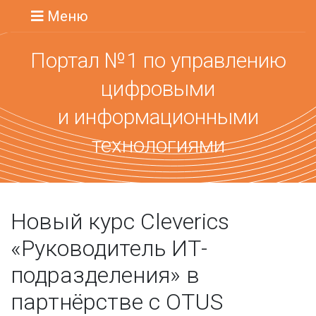
Меню
Портал №1 по управлению
цифровыми
и информационными
технологиями
Новый курс Cleverics
«Руководитель ИТ-
подразделения» в
партнёрстве с OTUS