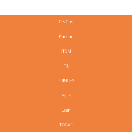
DevOps
Kanban
ITSM
ITIL
PRINCE2
Agile
Lean
TOGAF