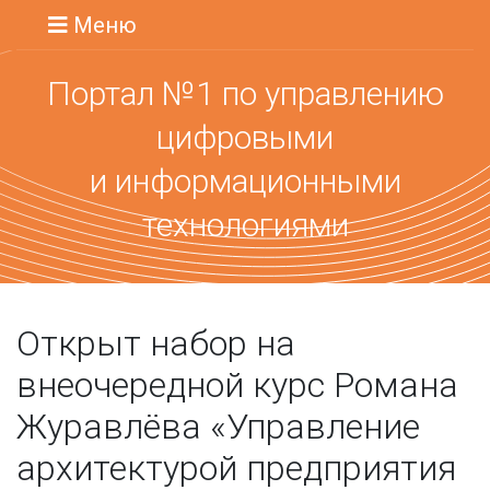
Меню
Портал №1 по управлению
цифровыми
и информационными
технологиями
Открыт набор на
внеочередной курс Романа
Журавлёва «Управление
архитектурой предприятия