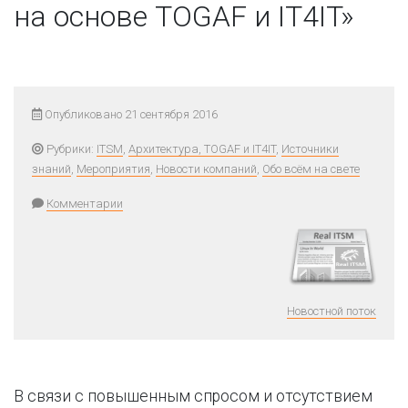
на основе TOGAF и IT4IT»
Опубликовано 21 сентября 2016
Рубрики:
ITSM
,
Архитектура, TOGAF и IT4IT
,
Источники
знаний
,
Мероприятия
,
Новости компаний
,
Обо всём на свете
Комментарии
Новостной поток
В связи с повышенным спросом и отсутствием