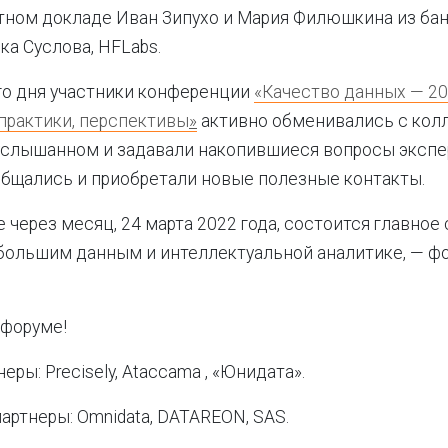
тном докладе Иван Зипухо и Мария Филюшкина из бан
а Суслова, HFLabs.
го дня участники конференции
«Качество данных — 202
практики, перспективы
»
активно обменивались с кол
услышанном и задавали накопившиеся вопросы экспе
бщались и приобретали новые полезные контакты.
 через месяц, 24 марта 2022 года, состоится главное 
большим данным и интеллектуальной аналитике, — ф
 форуме!
ры: Precisely, Ataccama , «Юнидата».
артнеры: Omnidata, DATAREON, SAS.