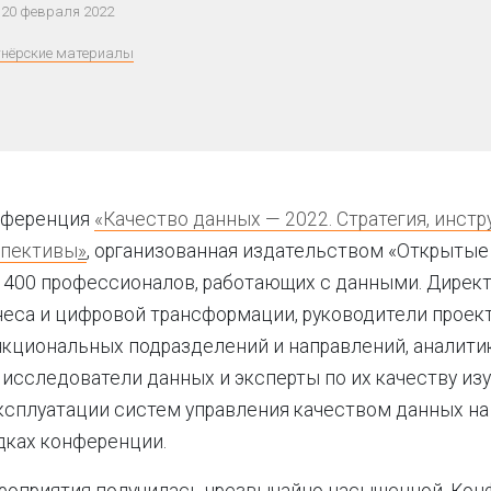
 20 февраля 2022
нёрские материалы
нференция
«Качество данных — 2022. Стратегия, инст
спективы
»
, организованная издательством «Открытые
 400 профессионалов, работающих с данными. Директ
еса и цифровой трансформации, руководители проек
нкциональных подразделений и направлений, аналити
 исследователи данных и эксперты по их качеству из
ксплуатации систем управления качеством данных на
дках конференции.