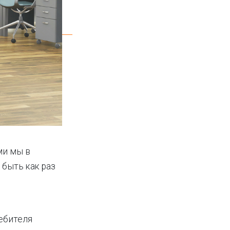
ми мы в
быть как раз
ребителя