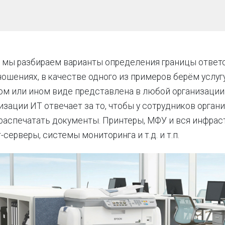
е мы разбираем варианты определения границы ответ
ошениях, в качестве одного из примеров берём услугу
том или ином виде представлена в любой организации.
изации ИТ отвечает за то, чтобы у сотрудников орган
аспечатать документы. Принтеры, МФУ и вся инфраст
серверы, системы мониторинга и т.д. и т.п.