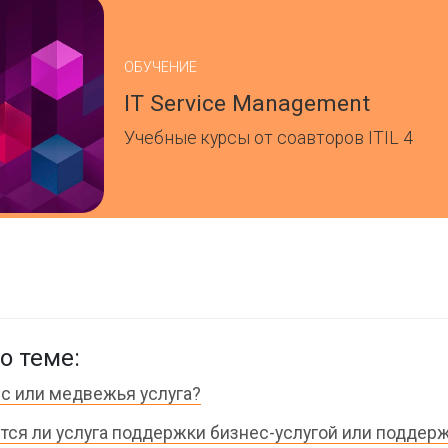
ОБУЧЕНИЕ
IT Service Management
Учебные курсы от соавторов ITIL 4
о теме:
с или медвежья услуга?
тся ли услуга поддержки бизнес-услугой или подде