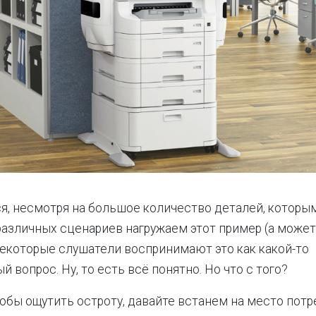
я, несмотря на большое количество деталей, которы
азличных сценариев нагружаем этот пример (а может 
, некоторые слушатели воспринимают это как какой-то
 вопрос. Ну, то есть всё понятно. Но что с того?
тобы ощутить остроту, давайте встанем на место пот