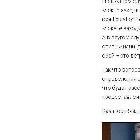
Но в одном слу
можно заходит
(configuration
можете заходи
А в другом сл
стиль жизни (
сбой – это дег
Так что вопро
определения с
что будет рас
предоставления
Казалось бы, 