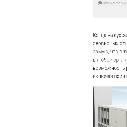
Комментарии
Когда на курс
сервисных отн
самую, что в 
в любой орган
возможность р
включая принт-