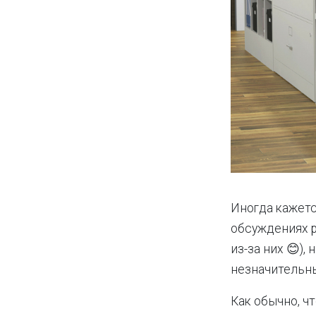
Иногда кажетс
обсуждениях р
из-за них 😊)
незначительный
Как обычно, ч