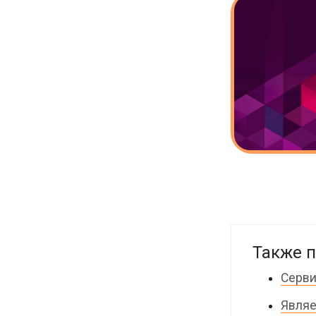
Также п
Серви
Являе