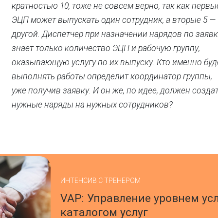
кратностью 10, тоже не совсем верно, так как первы
ЭЦП может выпускать один сотрудник, а вторые 5 —
другой. Диспетчер при назначении нарядов по заяв
знает только количество ЭЦП и рабочую группу,
оказывающую услугу по их выпуску. Кто именно буд
выполнять работы определит координатор группы,
уже получив заявку. И он же, по идее, должен созда
нужные наряды на нужных сотрудников?
ИНТЕНСИВ С ТРЕНЕРОМ
VAP: Управление уровнем усл
каталогом услуг