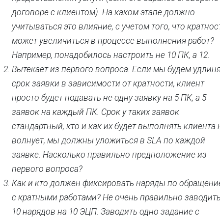
договоре с клиентом). На каком этапе должно
учитываться это влияние, с учетом того, что кратнос
может увеличиться в процессе выполнения работ?
Например, понадобилось настроить не 10 ПК, а 12.
Вытекает из первого вопроса. Если мы будем удлин
срок заявки в зависимости от кратности, клиент
просто будет подавать не одну заявку на 5 ПК, а 5
заявок на каждый ПК. Срок у таких заявок
стандартный, кто и как их будет выполнять клиента 
волнует, мы должны уложиться в SLA по каждой
заявке. Насколько правильно предположение из
первого вопроса?
Как и кто должен фиксировать наряды по обращени
с кратными работами? Не очень правильно заводит
10 нарядов на 10 ЭЦП. Заводить одно задание с