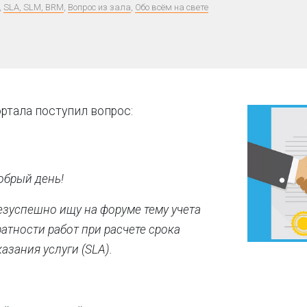
,
SLA, SLM, BRM
,
Вопрос из зала
,
Обо всём на свете
ртала поступил вопрос:
обрый день!
езуспешно ищу на форуме тему учета
ратности работ при расчете срока
казания услуги (SLA).