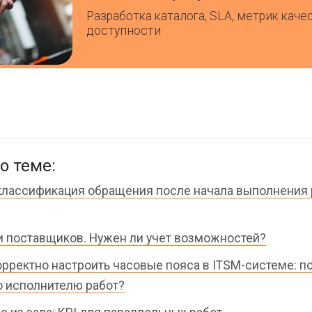
Разработка каталога, SLA, метрик каче
доступности
о теме:
лассификация обращения после начала выполнения 
и поставщиков. Нужен ли учет возможностей?
орректно настроить часовые пояса в ITSM-системе: по
о исполнителю работ?