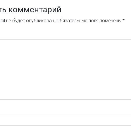
ть комментарий
il не будет опубликован.
Обязательные поля помечены
*