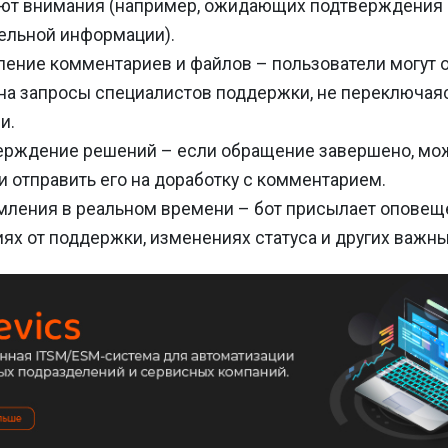
уют внимания (например, ожидающих подтверждения
ельной информации).
ение комментариев и файлов – пользователи могут 
 на запросы специалистов поддержки, не переключая
и.
ерждение решений – если обращение завершено, мо
и отправить его на доработку с комментарием.
ления в реальном времени – бот присылает оповещ
ях от поддержки, изменениях статуса и других важны