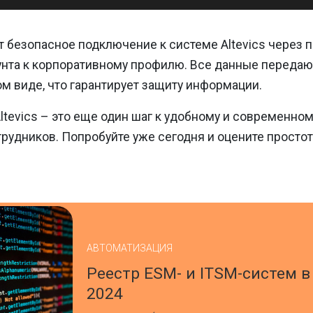
т безопасное подключение к системе Altevics через 
унта к корпоративному профилю. Все данные передаю
 виде, что гарантирует защиту информации.
Altevics – это еще один шаг к удобному и современно
трудников. Попробуйте уже сегодня и оцените простот
АВТОМАТИЗАЦИЯ
Реестр ESM- и ITSM-систем в
2024