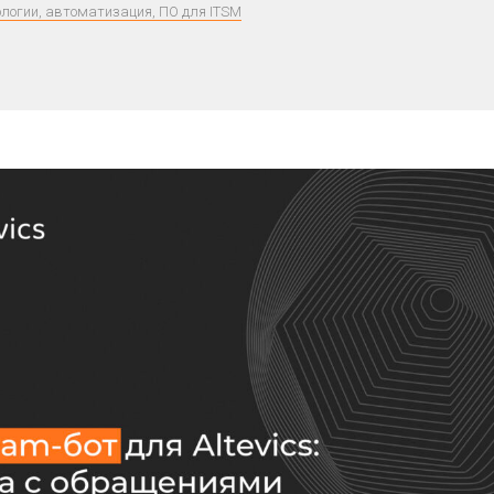
ологии, автоматизация, ПО для ITSM