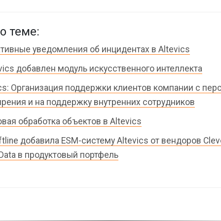
о теме:
тивные уведомления об инцидентах в Altevics
evics добавлен модуль искусственного интеллекта
ics: Организация поддержки клиентов компании с пер
рения и на поддержку внутренних сотрудников
вая обработка объектов в Altevics
ftline добавила ESM-систему Altevics от вендоров Clev
Data в продуктовый портфель