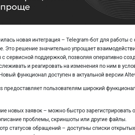
явилась новая интеграция – Telegram-бот для работы 
е. Это решение значительно упрощает взаимодейств
 с сервисной поддержкой, позволяя оперативно соз
слеживать и реагировать на изменения по ним в усло
Новый функционал доступен в актуальной версии Altev
ics предоставляет пользователям широкий функционал
ие новых заявок – можно быстро зарегистрировать 
описание проблемы, скриншоты или другие файлы.
тр статусов обращений – доступны списки открытых 