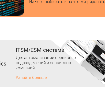
Из чего выбирать и на что мигрироват
ITSM/ESM-система
Для автоматизации сервисных
подразделений и сервисных
компаний
Узнайте больше