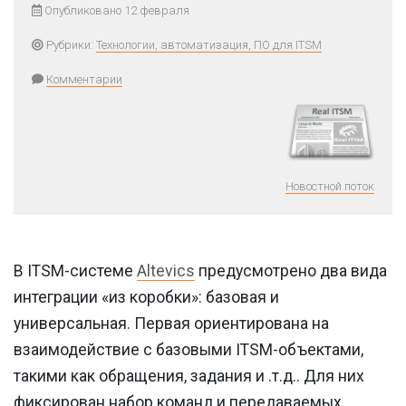
Опубликовано 12 февраля
Рубрики:
Технологии, автоматизация, ПО для ITSM
Комментарии
Новостной поток
В ITSM-системе
Altevics
предусмотрено два вида
интеграции «из коробки»: базовая и
универсальная. Первая ориентирована на
взаимодействие с базовыми ITSM-объектами,
такими как обращения, задания и .т.д.. Для них
фиксирован набор команд и передаваемых