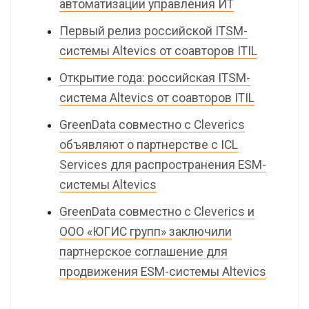
автоматизации управления ИТ
Первый релиз российской ITSM-
системы Altevics от соавторов ITIL
Открытие года: российская ITSM-
система Altevics от соавторов ITIL
GreenData совместно с Cleverics
объявляют о партнерстве c ICL
Services для распространения ESM-
системы Altevics
GreenData совместно с Cleverics и
ООО «ЮГИС групп» заключили
партнерское соглашение для
продвижения ESM-системы Altevics