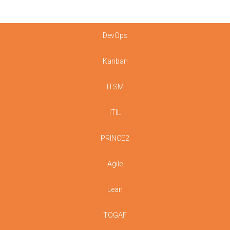
DevOps
Kanban
ITSM
ITIL
PRINCE2
Agile
Lean
TOGAF