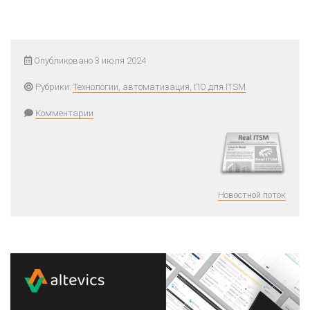
Опубликовано 3 июля 2024
Рубрики:
Технологии, автоматизация, ПО для ITSM
Комментарии
Новостной поток