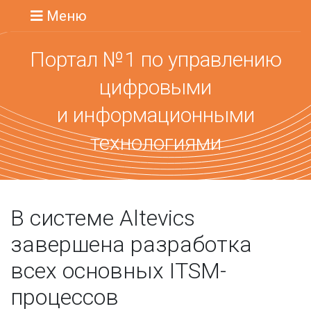
Меню
Портал №1 по управлению
цифровыми
и информационными
технологиями
В системе Altevics
завершена разработка
всех основных ITSM-
процессов