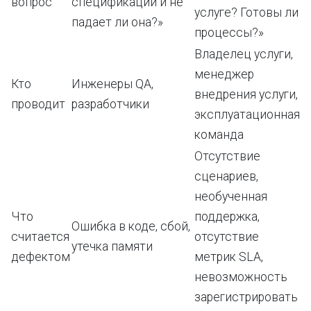
вопрос
спецификации и не
услуге? Готовы ли
падает ли она?»
процессы?»
Владелец услуги,
менеджер
Кто
Инженеры QA,
внедрения услуги,
проводит
разработчики
эксплуатационная
команда
Отсутствие
сценариев,
необученная
Что
поддержка,
Ошибка в коде, сбой,
считается
отсутствие
утечка памяти
дефектом
метрик SLA,
невозможность
зарегистрировать