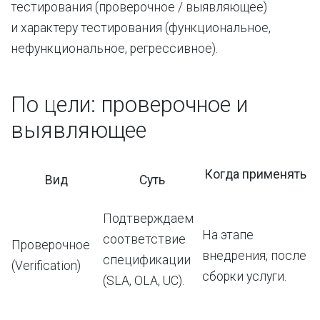
тестирования (проверочное / выявляющее)
и характеру тестирования (функциональное,
нефункциональное, регрессивное).
По цели: проверочное и
выявляющее
Когда применять
Вид
Суть
Подтверждаем
На этапе
соответствие
Проверочное
внедрения, после
спецификации
(Verification)
сборки услуги.
(SLA, OLA, UC).