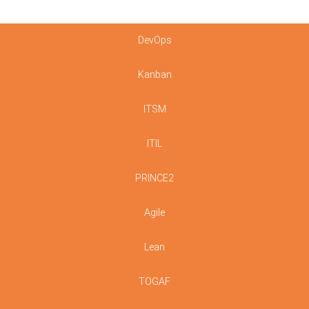
DevOps
Kanban
ITSM
ITIL
PRINCE2
Agile
Lean
TOGAF