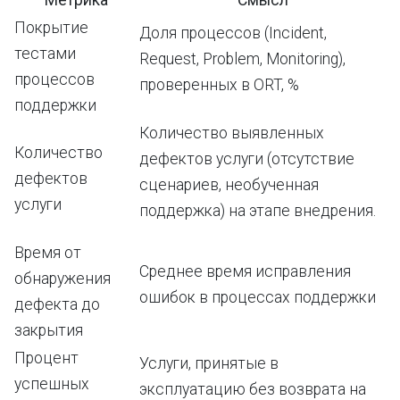
Метрика
Смысл
Покрытие
Доля процессов (Incident,
тестами
Request, Problem, Monitoring),
процессов
проверенных в ORT, %
поддержки
Количество выявленных
Количество
дефектов услуги (отсутствие
дефектов
сценариев, необученная
услуги
поддержка) на этапе внедрения.
Время от
Среднее время исправления
обнаружения
ошибок в процессах поддержки
дефекта до
закрытия
Процент
Услуги, принятые в
успешных
эксплуатацию без возврата на