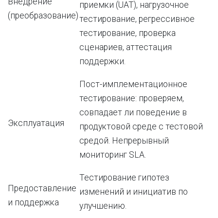
Внедрение
приемки (UAT), нагрузочное
(преобразование)
тестирование, регрессивное
тестирование, проверка
сценариев, аттестация
поддержки.
Пост-имплементационное
тестирование: проверяем,
совпадает ли поведение в
Эксплуатация
продуктовой среде с тестовой
средой. Непрерывный
мониторинг SLA.
Тестирование гипотез
Предоставление
изменений и инициатив по
и поддержка
улучшению.