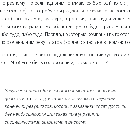
по-разному. Но если под этим понимаются быстрый поток (г
 всё модное), то потребуется
радикальное изменение
компан
ктах (оргструктура, культура, стратегия, поиск идей, инжен
 Во многих из указанных областей нужно будет принять при
ибо туда, либо туда. Правда, некоторые компании пытаются
ях с очевидным результатом (но дело здесь не в терминоло
кажется, поиск чётких определений двух понятий «услуга» и 
жет. Чтобы не быть голословным, пример из ITIL4:
Услуга – способ обеспечения совместного создания
ценности через содействие заказчикам в получении
конечных результатов, которых заказчики хотят достичь,
без необходимости для заказчика управлять
специфическими затратами и рисками