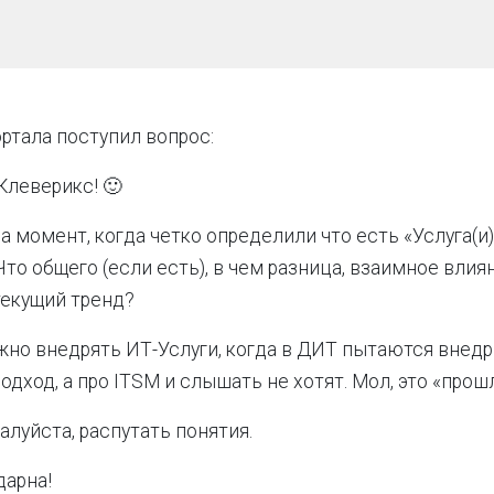
ртала поступил вопрос:
Клеверикс! 🙂
а момент, когда четко определили что есть «Услуга(и)
Что общего (если есть), в чем разница, взаимное влия
текущий тренд?
но внедрять ИТ-Услуги, когда в ДИТ пытаются внед
одход, а про ITSM и слышать не хотят. Мол, это «прош
алуйста, распутать понятия.
дарна!