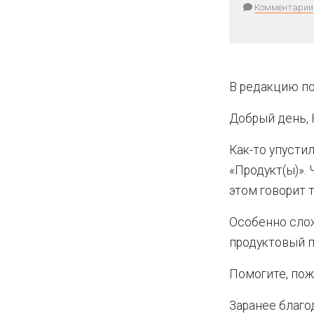
Комментарии
В редакцию по
Добрый день, 
Как-то упустил
«Продукт(ы)». 
этом говорит 
Особенно слож
продуктовый п
Помогите, пож
Заранее благо