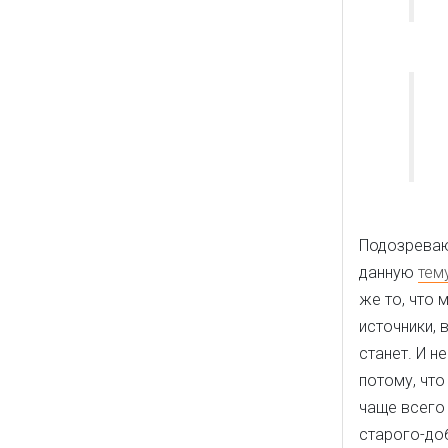
Подозреваю,
данную
тем
же то, что 
источники, 
станет. И н
потому, что
чаще всего 
старого-до