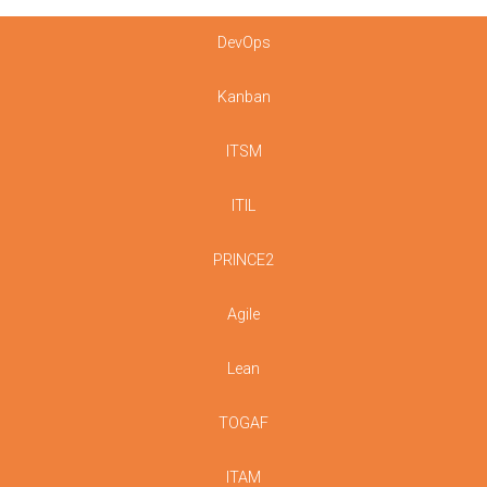
DevOps
Kanban
ITSM
ITIL
PRINCE2
Agile
Lean
TOGAF
ITAM