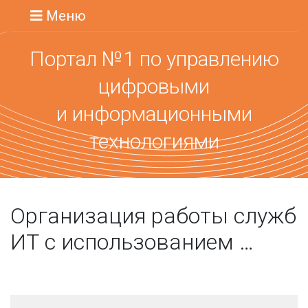
Меню
Портал №1 по управлению
цифровыми
и информационными
технологиями
Организация работы служб
ИТ с использованием …