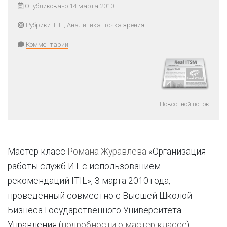
Опубликовано 14 марта 2010
Рубрики:
ITIL
,
Аналитика: точка зрения
Комментарии
Новостной поток
Мастер-класс
Романа Журавлёва
«Организация
работы служб ИТ с использованием
рекомендаций ITIL», 3 марта 2010 года,
проведённый совместно с Высшей Школой
Бизнеса Государственного Университета
Управления (
подробности о мастер-классе
).