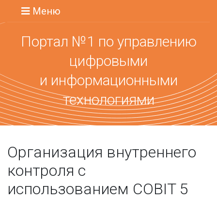
Меню
Портал №1 по управлению
цифровыми
и информационными
технологиями
Организация внутреннего
контроля с
использованием COBIT 5