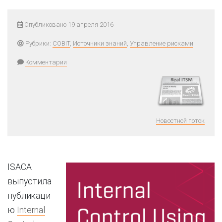
Опубликовано 19 апреля 2016
Рубрики:
COBIT
,
Источники знаний
,
Управление рисками
Комментарии
Новостной поток
ISACA
выпустила
публикаци
ю
Internal